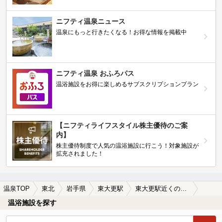
ニフティ温泉ニュース
温泉にもっと行きたくなる！お得な情報を掲載中
ニフティ温泉 おふろパス
温浴施設をお得に楽しめるサブスクリプションプラン
【ニフティライフスタイル株主優待のご案
内】
株主優待制度で人気の温浴施設に行こう！対象施設が
拡充されました！
温泉TOP
東北
岩手県
東大更駅
東大更駅近くの温泉宿・温泉旅館・ホテルおすすめ(2026年版)
温浴施設を探す