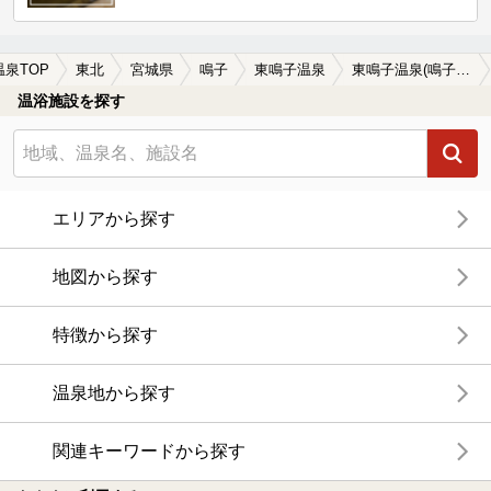
温泉TOP
東北
宮城県
鳴子
東鳴子温泉
東鳴子温泉(鳴子)の温泉宿・温泉旅館・ホテルおすすめ8選(2026年版)
温浴施設を探す
エリアから探す
地図から探す
特徴から探す
温泉地から探す
関連キーワードから探す