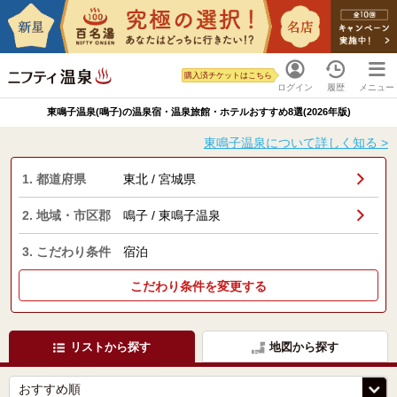
購入済チケットはこちら
ログイン
履歴
メニュー
東鳴子温泉(鳴子)の温泉宿・温泉旅館・ホテルおすすめ8選(2026年版)
東鳴子温泉について詳しく知る >
1. 都道府県
東北 / 宮城県
2. 地域・市区郡
鳴子 / 東鳴子温泉
3. こだわり条件
宿泊
こだわり条件を変更する
リストから探す
地図から探す