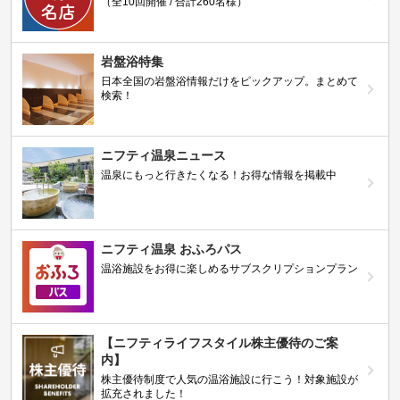
（全10回開催 / 合計260名様）
岩盤浴特集
日本全国の岩盤浴情報だけをピックアップ。まとめて
検索！
ニフティ温泉ニュース
温泉にもっと行きたくなる！お得な情報を掲載中
ニフティ温泉 おふろパス
温浴施設をお得に楽しめるサブスクリプションプラン
【ニフティライフスタイル株主優待のご案
内】
株主優待制度で人気の温浴施設に行こう！対象施設が
拡充されました！