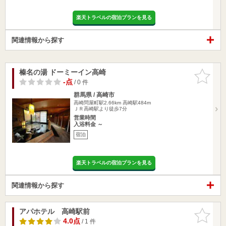
楽天トラベルの宿泊プランを見る
関連情報から探す
榛名の湯 ドーミーイン高崎
お気に入
りに追加
-点
/ 0 件
群馬県 / 高崎市
高崎問屋町駅2.66km
高崎駅484m
ＪＲ高崎駅より徒歩7分
営業時間
入浴料金 ～
宿泊
楽天トラベルの宿泊プランを見る
関連情報から探す
アパホテル 高崎駅前
お気に入
りに追加
4.0点
/ 1 件