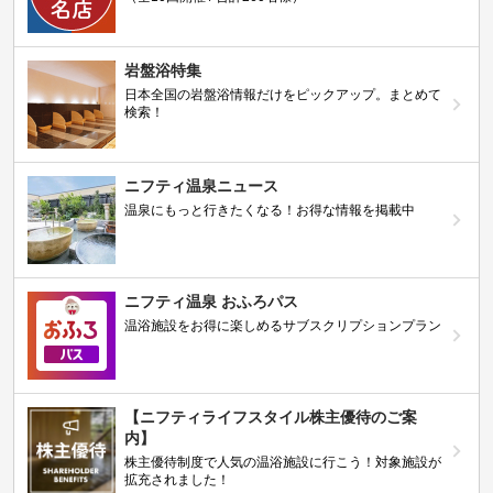
岩盤浴特集
日本全国の岩盤浴情報だけをピックアップ。まとめて
検索！
ニフティ温泉ニュース
温泉にもっと行きたくなる！お得な情報を掲載中
ニフティ温泉 おふろパス
温浴施設をお得に楽しめるサブスクリプションプラン
【ニフティライフスタイル株主優待のご案
内】
株主優待制度で人気の温浴施設に行こう！対象施設が
拡充されました！