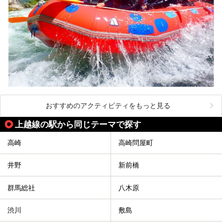
おすすめのアクティビティをもっと見る
上越線の駅から同じテーマで探す
高崎
高崎問屋町
井野
新前橋
群馬総社
八木原
渋川
敷島