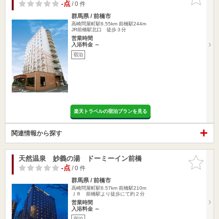
りに追加
-点
/ 0 件
群馬県 / 前橋市
高崎問屋町駅6.55km
前橋駅244m
JR前橋駅北口 徒歩３分
営業時間
入浴料金 ～
宿泊
楽天トラベルの宿泊プランを見る
関連情報から探す
天然温泉 妙義の湯 ドーミーイン前橋
お気に入
りに追加
-点
/ 0 件
群馬県 / 前橋市
高崎問屋町駅6.57km
前橋駅210m
ＪＲ 前橋駅より徒歩にて約２分
営業時間
入浴料金 ～
宿泊