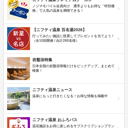
ノジマモバイル会員向け 通常よりもお得な「特別価
格」で人気の温泉を満喫できる！
【ニフティ温泉 百名湯2026】
行ってみたい施設に投票してプレゼントを当てよう！
（全10回開催 / 合計260名様）
岩盤浴特集
日本全国の岩盤浴情報だけをピックアップ。まとめて
検索！
ニフティ温泉ニュース
温泉にもっと行きたくなる！お得な情報を掲載中
ニフティ温泉 おふろパス
温浴施設をお得に楽しめるサブスクリプションプラン