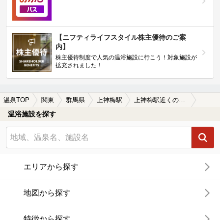
【ニフティライフスタイル株主優待のご案
内】
株主優待制度で人気の温浴施設に行こう！対象施設が
拡充されました！
温泉TOP
関東
群馬県
上神梅駅
上神梅駅近くの温泉宿・温泉旅館・ホテルおすすめ(2026年版)
温浴施設を探す
エリアから探す
地図から探す
特徴から探す