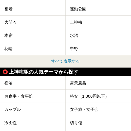
相老
運動公園
大間々
上神梅
本宿
水沼
花輪
中野
すべて表示する
上神梅駅の人気テーマから探す
宿泊
露天風呂
お食事・食事処
格安（1,000円以下）
カップル
女子旅・女子会
冷え性
切り傷