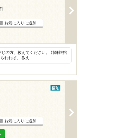
1件
>
お気に入りに追加
存じの方、教えてください。 姉妹旅館
られれば、 教え…
宿泊
>
お気に入りに追加
る