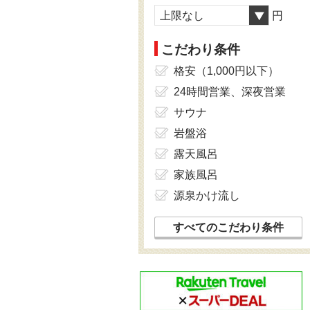
上限なし
円
こだわり条件
格安（1,000円以下）
24時間営業、深夜営業
サウナ
岩盤浴
露天風呂
家族風呂
源泉かけ流し
すべてのこだわり条件