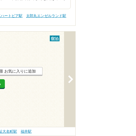
江ハートピア駅
太郎丸エンゼルランド駅
宿泊
お気に入りに追加
>
る
址大名町駅
福井駅