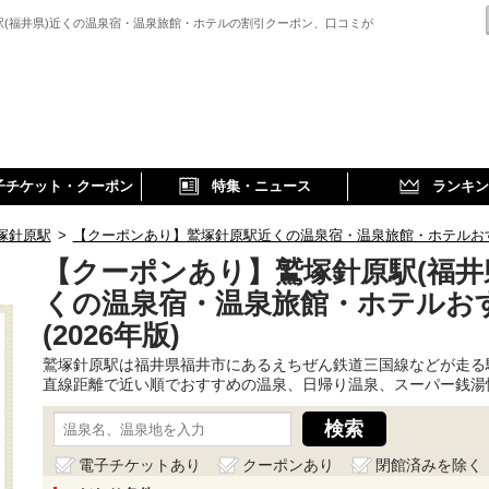
駅(福井県)近くの温泉宿・温泉旅館・ホテルの割引クーポン、口コミが
子チケット・クーポン
特集・ニュース
ランキン
塚針原駅
>
【クーポンあり】鷲塚針原駅近くの温泉宿・温泉旅館・ホテルおすす
【クーポンあり】鷲塚針原駅(福井
くの温泉宿・温泉旅館・ホテルお
(2026年版)
鷲塚針原駅は福井県福井市にあるえちぜん鉄道三国線などが走る
直線距離で近い順でおすすめの温泉、日帰り温泉、スーパー銭湯
電子チケットあり
クーポンあり
閉館済みを除く