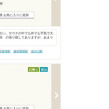
5件
お気に入りに追加
さい。サウナの中でも外でも平気で大
浴 の張り紙してありますが、あまり
前新保駅
越前開発駅
追分口駅
日帰り
宿泊
>
お気に入りに追加