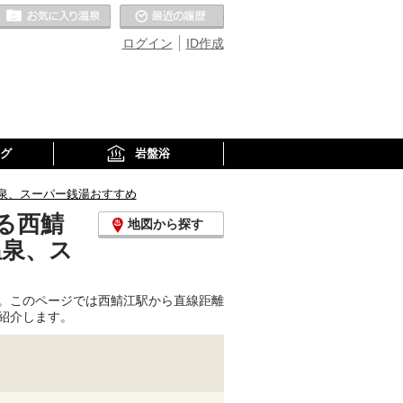
お気に入りの温泉
最近の履歴
ログイン
ID作成
グ
岩盤浴
泉、スーパー銭湯おすすめ
る西鯖
地図から探す
温泉、ス
。このページでは西鯖江駅から直線距離
紹介します。