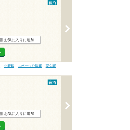
宿泊
>
お気に入りに追加
る
駅
北府駅
スポーツ公園駅
家久駅
宿泊
>
お気に入りに追加
る