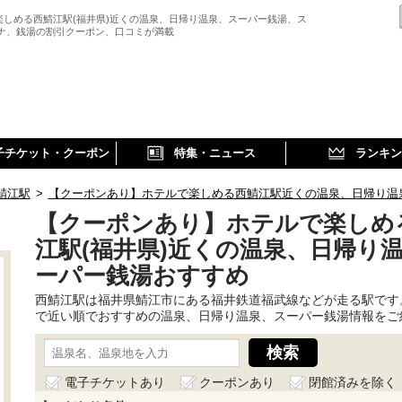
楽しめる西鯖江駅(福井県)近くの温泉、日帰り温泉、スーパー銭湯、ス
ウナ、銭湯の割引クーポン、口コミが満載
子チケット・クーポン
特集・ニュース
ランキン
鯖江駅
>
【クーポンあり】ホテルで楽しめる西鯖江駅近くの温泉、日帰り温
【クーポンあり】ホテルで楽しめ
江駅(福井県)近くの温泉、日帰り
ーパー銭湯おすすめ
西鯖江駅は福井県鯖江市にある福井鉄道福武線などが走る駅です
で近い順でおすすめの温泉、日帰り温泉、スーパー銭湯情報をご
電子チケットあり
クーポンあり
閉館済みを除く