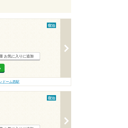
宿泊
>
お気に入りに追加
る
ンドーム西駅
宿泊
>