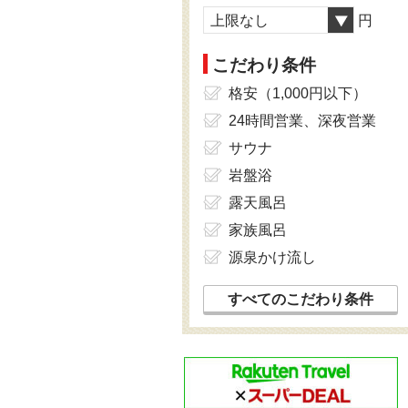
上限なし
円
こだわり条件
格安（1,000円以下）
24時間営業、深夜営業
サウナ
岩盤浴
露天風呂
家族風呂
源泉かけ流し
すべてのこだわり条件