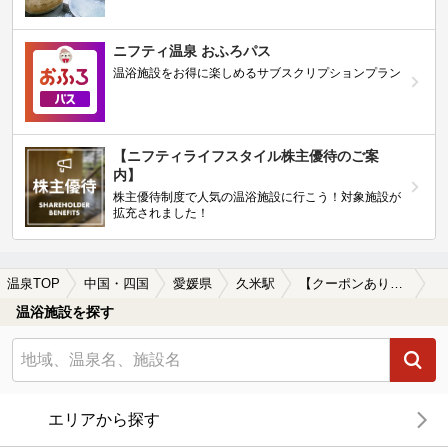
ニフティ温泉 おふろパス
温浴施設をお得に楽しめるサブスクリプションプラン
【ニフティライフスタイル株主優待のご案
内】
株主優待制度で人気の温浴施設に行こう！対象施設が
拡充されました！
温泉TOP
中国・四国
愛媛県
久米駅
【クーポンあり】久米駅近くの温泉宿・温泉旅館・ホテルおすすめ(2026年版)
温浴施設を探す
エリアから探す