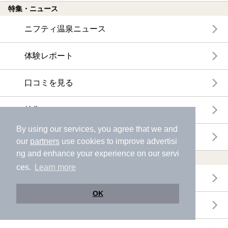
特集・ニュース
ニフティ温泉ニュース
体験レポート
口コミを見る
特集
By using our services, you agree that we and
ニフティ温泉からのお知らせ
our
partners
use cookies to improve advertisi
ng and enhance your experience on our servi
温浴施設ランキング
ces.
Learn more
年間温泉ランキング
OK
月間温泉ランキング