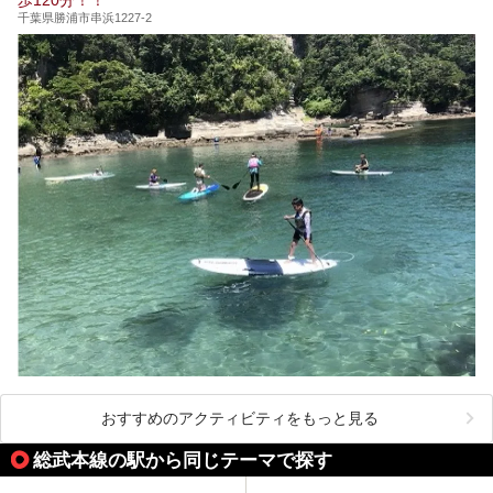
千葉県勝浦市串浜1227-2
おすすめのアクティビティをもっと見る
総武本線の駅から同じテーマで探す