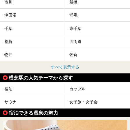
市川
船橋
津田沼
稲毛
千葉
東千葉
都賀
四街道
物井
佐倉
すべて表示する
横芝駅の人気テーマから探す
宿泊
カップル
サウナ
女子旅・女子会
宿泊できる温泉の魅力