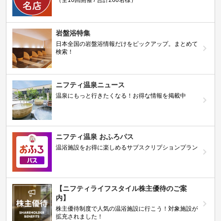
（全10回開催 / 合計260名様）
岩盤浴特集
日本全国の岩盤浴情報だけをピックアップ。まとめて
検索！
ニフティ温泉ニュース
温泉にもっと行きたくなる！お得な情報を掲載中
ニフティ温泉 おふろパス
温浴施設をお得に楽しめるサブスクリプションプラン
【ニフティライフスタイル株主優待のご案
内】
株主優待制度で人気の温浴施設に行こう！対象施設が
拡充されました！