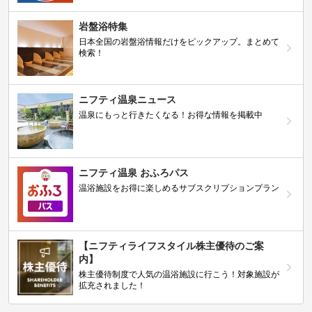
岩盤浴特集
日本全国の岩盤浴情報だけをピックアップ。まとめて
検索！
ニフティ温泉ニュース
温泉にもっと行きたくなる！お得な情報を掲載中
ニフティ温泉 おふろパス
温浴施設をお得に楽しめるサブスクリプションプラン
【ニフティライフスタイル株主優待のご案
内】
株主優待制度で人気の温浴施設に行こう！対象施設が
拡充されました！