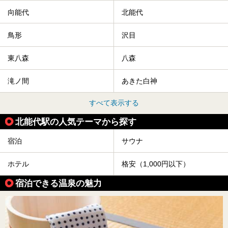
み出す温泉がたくさんありますよ！
向能代
北能代
秋田に出かけて、夏の暑さを祭りで吹き飛ばしましょう！
今回は秋田県のおすすめ温泉をご紹介します！
鳥形
沢目
東八森
八森
滝ノ間
あきた白神
すべて表示する
北能代駅の人気テーマから探す
宿泊
サウナ
ホテル
格安（1,000円以下）
宿泊できる温泉の魅力