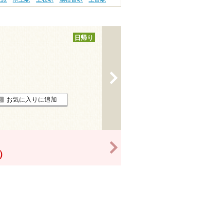
日帰り
>
お気に入りに追加
>
！）