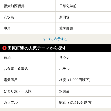
福大前西福井
日華化学前
八ツ島
新田塚
中角
鷲塚針原
すべて表示する
田原町駅の人気テーマから探す
宿泊
サウナ
お食事・食事処
ホテル
露天風呂
格安（1,000円以下）
ひとり旅・一人旅
水風呂
カップル
駅近（徒歩10分以内）