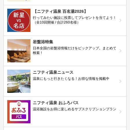
【ニフティ温泉 百名湯2026】
行ってみたい施設に投票してプレゼントを当てよう！
（全10回開催 / 合計260名様）
岩盤浴特集
日本全国の岩盤浴情報だけをピックアップ。まとめて
検索！
ニフティ温泉ニュース
温泉にもっと行きたくなる！お得な情報を掲載中
ニフティ温泉 おふろパス
温浴施設をお得に楽しめるサブスクリプションプラン