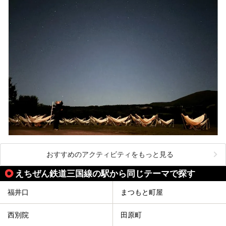
おすすめのアクティビティをもっと見る
えちぜん鉄道三国線の駅から同じテーマで探す
福井口
まつもと町屋
西別院
田原町