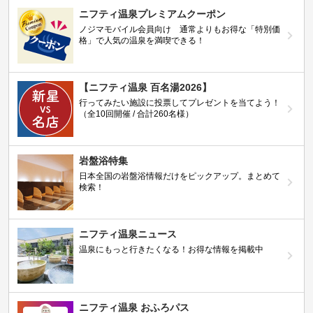
ニフティ温泉プレミアムクーポン
ノジマモバイル会員向け 通常よりもお得な「特別価
格」で人気の温泉を満喫できる！
【ニフティ温泉 百名湯2026】
行ってみたい施設に投票してプレゼントを当てよう！
（全10回開催 / 合計260名様）
岩盤浴特集
日本全国の岩盤浴情報だけをピックアップ。まとめて
検索！
ニフティ温泉ニュース
温泉にもっと行きたくなる！お得な情報を掲載中
ニフティ温泉 おふろパス