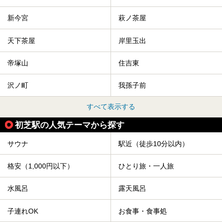
新今宮
萩ノ茶屋
天下茶屋
岸里玉出
帝塚山
住吉東
沢ノ町
我孫子前
すべて表示する
初芝駅の人気テーマから探す
サウナ
駅近（徒歩10分以内）
格安（1,000円以下）
ひとり旅・一人旅
水風呂
露天風呂
子連れOK
お食事・食事処