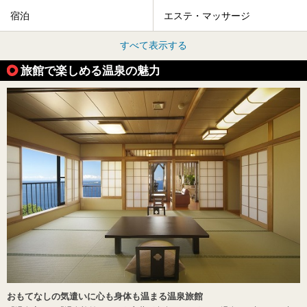
宿泊
エステ・マッサージ
すべて表示する
旅館で楽しめる温泉の魅力
おもてなしの気遣いに心も身体も温まる温泉旅館