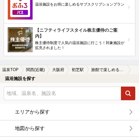
温浴施設をお得に楽しめるサブスクリプションプラン
【ニフティライフスタイル株主優待のご案
内】
株主優待制度で人気の温浴施設に行こう！対象施設が
拡充されました！
温泉TOP
関西(近畿)
大阪府
初芝駅
旅館で楽しめる初芝駅近くの温泉、日帰り温泉、スーパー銭湯おすすめ
温浴施設を探す
エリアから探す
地図から探す