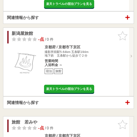
楽天トラベルの宿泊プランを見る
関連情報から探す
新潟屋旅館
お気に入
りに追加
-点
/ 0 件
京都府 / 京都市下京区
撮影所前駅5.64km
五条駅194m
地下鉄 五条駅から徒歩で２分
営業時間
入浴料金 ～
宿泊
旅館
楽天トラベルの宿泊プランを見る
関連情報から探す
旅館 若みや
お気に入
りに追加
-点
/ 0 件
京都府 / 京都市下京区