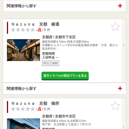
関連情報から探す
Ｎａｚｕｎａ 京都 椿通
お気に入
りに追加
-点
/ 0 件
京都府 / 京都市下京区
撮影所前駅4.53km
四条大宮駅366m
京都駅からタクシー約10分/阪急電鉄京都本「大宮」駅から
徒歩約5分/…
営業時間
入浴料金 ～
宿泊
旅館
楽天トラベルの宿泊プランを見る
関連情報から探す
Ｎａｚｕｎａ 京都 御所
お気に入
りに追加
-点
/ 0 件
京都府 / 京都市中京区
撮影所前駅4.94km
丸太町駅225m
地下鉄 丸太町駅より徒歩にて約６分