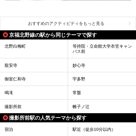
おすすめのアクティビティをもっと見る
京福北野線の駅から同じテーマで探す
北野白梅町
等持院・立命館大学衣笠キャン
パス前
龍安寺
妙心寺
御室仁和寺
宇多野
鳴滝
常盤
撮影所前
帷子ノ辻
撮影所前駅の人気テーマから探す
宿泊
駅近（徒歩10分以内）