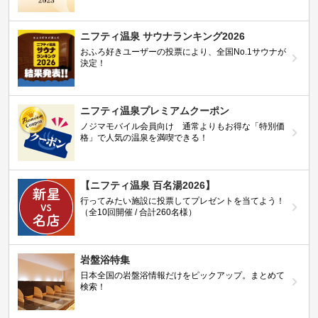
ニフティ温泉 サウナランキング2026
おふろ好きユーザーの投票により、全国No.1サウナが
決定！
ニフティ温泉プレミアムクーポン
ノジマモバイル会員向け 通常よりもお得な「特別価
格」で人気の温泉を満喫できる！
【ニフティ温泉 百名湯2026】
行ってみたい施設に投票してプレゼントを当てよう！
（全10回開催 / 合計260名様）
岩盤浴特集
日本全国の岩盤浴情報だけをピックアップ。まとめて
検索！