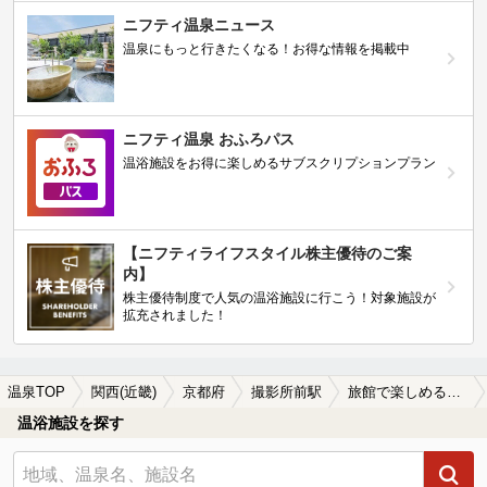
ニフティ温泉ニュース
温泉にもっと行きたくなる！お得な情報を掲載中
ニフティ温泉 おふろパス
温浴施設をお得に楽しめるサブスクリプションプラン
【ニフティライフスタイル株主優待のご案
内】
株主優待制度で人気の温浴施設に行こう！対象施設が
拡充されました！
温泉TOP
関西(近畿)
京都府
撮影所前駅
旅館で楽しめる撮影所前駅近くの温泉、日帰り温泉、スーパー銭湯おすすめ
温浴施設を探す