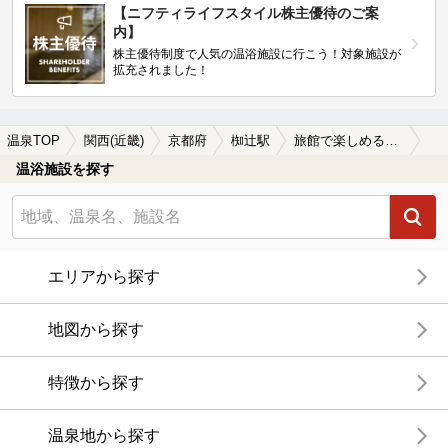
【ニフティライフスタイル株主優待のご案
内】
株主優待制度で人気の温浴施設に行こう！対象施設が
拡充されました！
温泉TOP
関西(近畿)
京都府
椥辻駅
旅館で楽しめる椥辻駅近くの温泉、日帰り温泉、スーパー銭湯おすすめ
温浴施設を探す
エリアから探す
地図から探す
特徴から探す
温泉地から探す