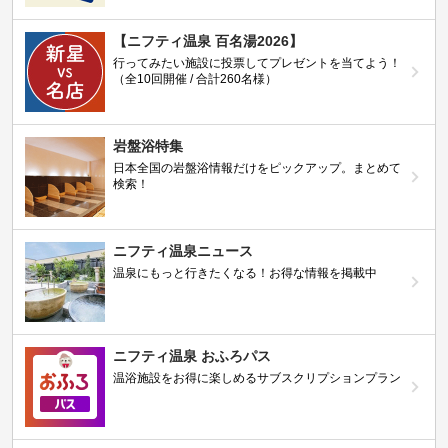
【ニフティ温泉 百名湯2026】
行ってみたい施設に投票してプレゼントを当てよう！
（全10回開催 / 合計260名様）
岩盤浴特集
日本全国の岩盤浴情報だけをピックアップ。まとめて
検索！
ニフティ温泉ニュース
温泉にもっと行きたくなる！お得な情報を掲載中
ニフティ温泉 おふろパス
温浴施設をお得に楽しめるサブスクリプションプラン