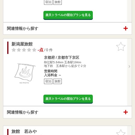
宿泊
旅館
楽天トラベルの宿泊プランを見る
関連情報から探す
新潟屋旅館
お気に入
りに追加
-点
/ 0 件
京都府 / 京都市下京区
椥辻駅5.64km
五条駅194m
地下鉄 五条駅から徒歩で２分
営業時間
入浴料金 ～
宿泊
旅館
楽天トラベルの宿泊プランを見る
関連情報から探す
旅館 若みや
お気に入