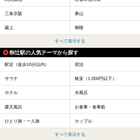
三条京阪
東山
蹴上
御陵
すべて表示する
椥辻駅の人気テーマから探す
駅近（徒歩10分以内）
宿泊
サウナ
格安（1,000円以下）
ホテル
水風呂
露天風呂
お食事・食事処
ひとり旅・一人旅
カップル
すべて表示する