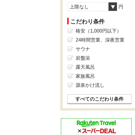
上限なし
円
こだわり条件
格安（1,000円以下）
24時間営業、深夜営業
サウナ
岩盤浴
露天風呂
家族風呂
源泉かけ流し
すべてのこだわり条件