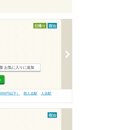
日帰り
宿泊
>
お気に入りに追加
る
,000円以下）
西人吉駅
人吉駅
宿泊