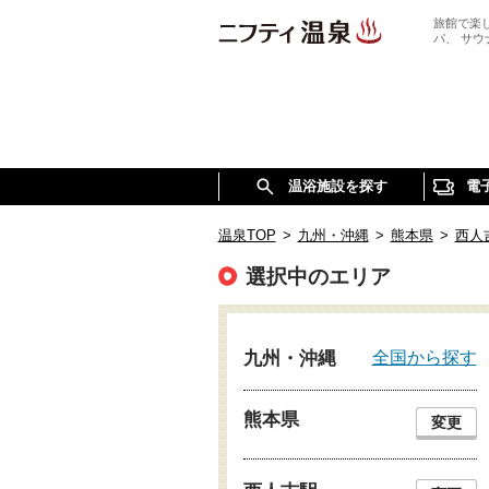
旅館で楽
パ、 サ
温浴施設を探す
電
温泉TOP
>
九州・沖縄
>
熊本県
>
西人
選択中のエリア
全国から探す
九州・沖縄
熊本県
変更