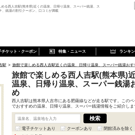
しめる西人吉駅(熊本県)近くの温泉、日帰り温泉、スーパー銭湯、ス
ウナ、銭湯の割引クーポン、口コミが満載
子チケット・クーポン
特集・ニュース
ランキン
吉駅
>
旅館で楽しめる西人吉駅近くの温泉、日帰り温泉、スーパー銭湯おす
旅館で楽しめる西人吉駅(熊本県)
温泉、日帰り温泉、スーパー銭湯
め
西人吉駅は熊本県人吉市にある肥薩線などが走る駅です。このペ
でおすすめの温泉、日帰り温泉、スーパー銭湯情報をご紹介しま
電子チケットあり
クーポンあり
閉館済みを除く