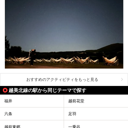
おすすめのアクティビティをもっと見る
越美北線の駅から同じテーマで探す
福井
越前花堂
六条
足羽
越前東郷
一乗谷