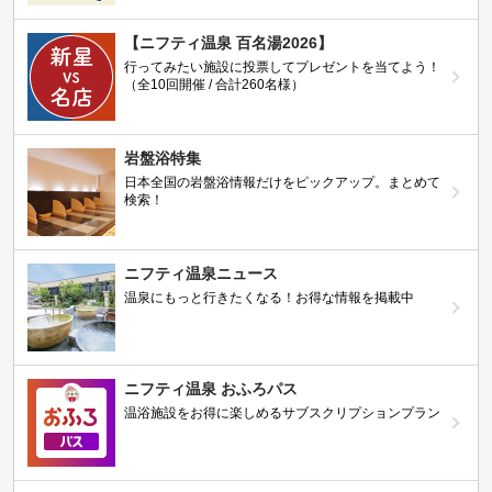
【ニフティ温泉 百名湯2026】
行ってみたい施設に投票してプレゼントを当てよう！
（全10回開催 / 合計260名様）
岩盤浴特集
日本全国の岩盤浴情報だけをピックアップ。まとめて
検索！
ニフティ温泉ニュース
温泉にもっと行きたくなる！お得な情報を掲載中
ニフティ温泉 おふろパス
温浴施設をお得に楽しめるサブスクリプションプラン