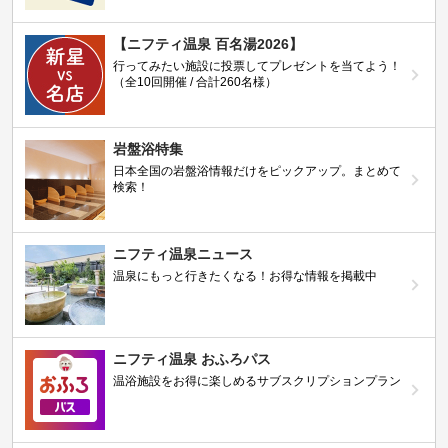
【ニフティ温泉 百名湯2026】
行ってみたい施設に投票してプレゼントを当てよう！
（全10回開催 / 合計260名様）
岩盤浴特集
日本全国の岩盤浴情報だけをピックアップ。まとめて
検索！
ニフティ温泉ニュース
温泉にもっと行きたくなる！お得な情報を掲載中
ニフティ温泉 おふろパス
温浴施設をお得に楽しめるサブスクリプションプラン