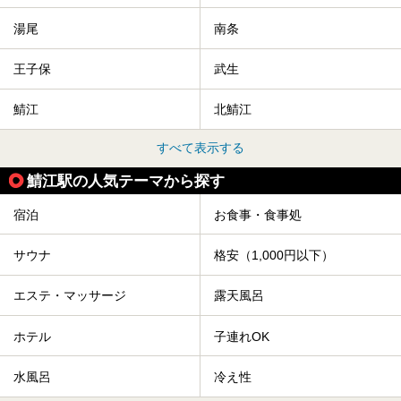
湯尾
南条
王子保
武生
鯖江
北鯖江
すべて表示する
鯖江駅の人気テーマから探す
宿泊
お食事・食事処
サウナ
格安（1,000円以下）
エステ・マッサージ
露天風呂
ホテル
子連れOK
水風呂
冷え性