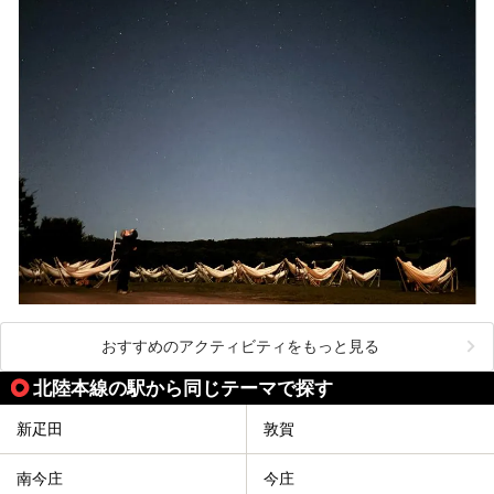
おすすめのアクティビティをもっと見る
北陸本線の駅から同じテーマで探す
新疋田
敦賀
南今庄
今庄