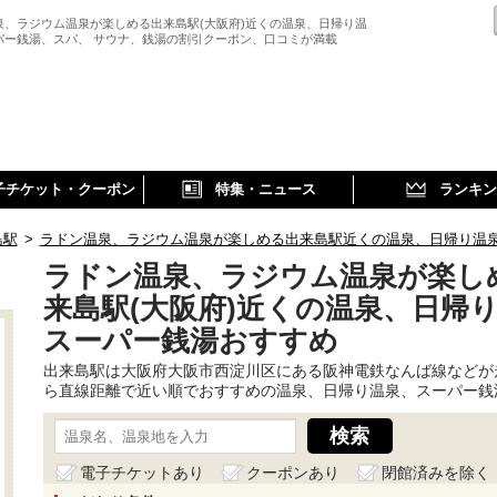
泉、ラジウム温泉が楽しめる出来島駅(大阪府)近くの温泉、日帰り温
パー銭湯、スパ、 サウナ、銭湯の割引クーポン、口コミが満載
子チケット・クーポン
特集・ニュース
ランキン
島駅
>
ラドン温泉、ラジウム温泉が楽しめる出来島駅近くの温泉、日帰り温
ラドン温泉、ラジウム温泉が楽し
来島駅(大阪府)近くの温泉、日帰
スーパー銭湯おすすめ
出来島駅は大阪府大阪市西淀川区にある阪神電鉄なんば線などが
ら直線距離で近い順でおすすめの温泉、日帰り温泉、スーパー銭
電子チケットあり
クーポンあり
閉館済みを除く