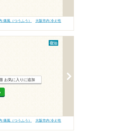
内 痛風（つうふう）
大阪市内 冷え性
宿泊
>
お気に入りに追加
る
内 痛風（つうふう）
大阪市内 冷え性