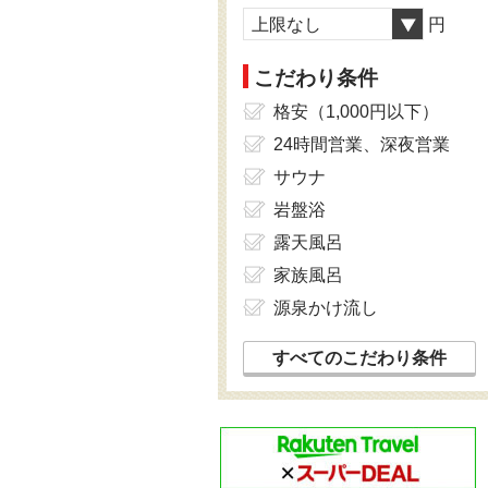
上限なし
円
こだわり条件
格安（1,000円以下）
24時間営業、深夜営業
サウナ
岩盤浴
露天風呂
家族風呂
源泉かけ流し
すべてのこだわり条件