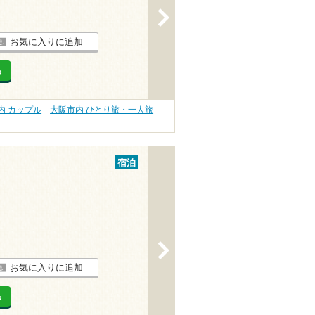
>
お気に入りに追加
る
内 カップル
大阪市内 ひとり旅・一人旅
宿泊
>
お気に入りに追加
る