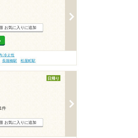
>
お気に入りに追加
る
内 冷え性
長堀橋駅
松屋町駅
日帰り
>
11件
お気に入りに追加