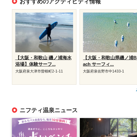
おすすめのアクティビティ情報
【大阪・和歌山 磯ノ浦海水
【大阪・和歌山県磯ノ浦B
浴場】体験サーフ...
ach サーフィ...
大阪府泉大津市曽根町2-1-11
大阪府泉佐野市中1433-1
ニフティ温泉ニュース