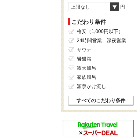
上限なし
円
こだわり条件
格安（1,000円以下）
24時間営業、深夜営業
サウナ
岩盤浴
露天風呂
家族風呂
源泉かけ流し
すべてのこだわり条件