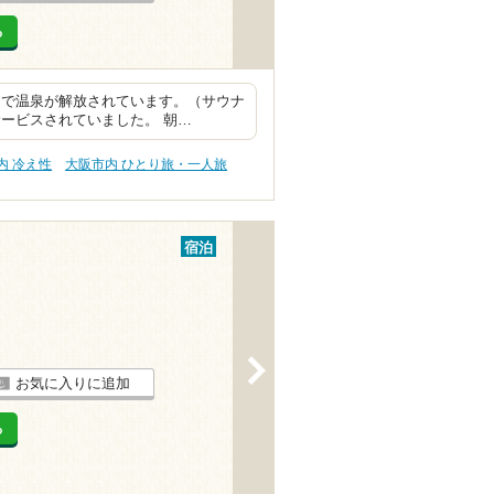
る
まで温泉が解放されています。（サウナ
ービスされていました。 朝…
内 冷え性
大阪市内 ひとり旅・一人旅
宿泊
>
お気に入りに追加
る