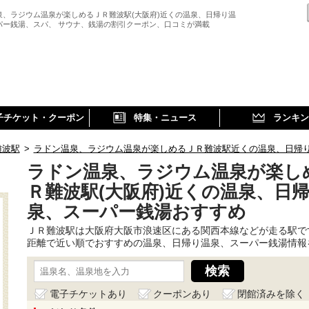
泉、ラジウム温泉が楽しめるＪＲ難波駅(大阪府)近くの温泉、日帰り温
パー銭湯、スパ、 サウナ、銭湯の割引クーポン、口コミが満載
子チケット・クーポン
特集・ニュース
ランキン
難波駅
>
ラドン温泉、ラジウム温泉が楽しめるＪＲ難波駅近くの温泉、日帰
ラドン温泉、ラジウム温泉が楽し
Ｒ難波駅(大阪府)近くの温泉、日
泉、スーパー銭湯おすすめ
ＪＲ難波駅は大阪府大阪市浪速区にある関西本線などが走る駅で
距離で近い順でおすすめの温泉、日帰り温泉、スーパー銭湯情報
電子チケットあり
クーポンあり
閉館済みを除く