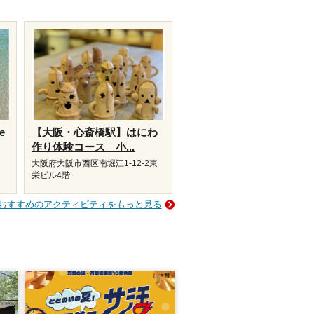
e
【大阪・心斎橋駅】はにわ
作り体験コース 小...
大阪府大阪市西区南堀江1-12-2東
栄ビル4階
おすすめのアクティビティをもっと見る