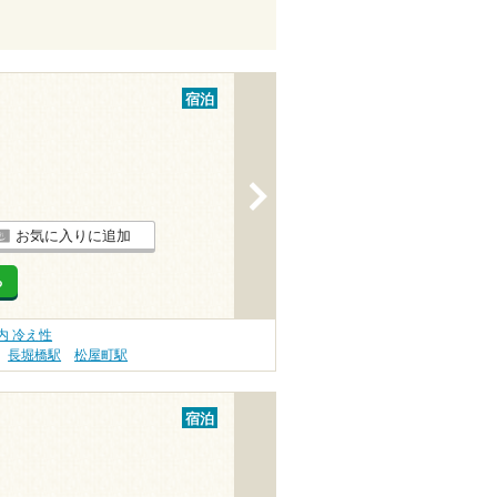
宿泊
>
お気に入りに追加
る
内 冷え性
長堀橋駅
松屋町駅
宿泊