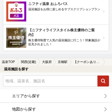
ニフティ温泉 おふろパス
温浴施設をお得に楽しめるサブスクリプションプラン
【ニフティライフスタイル株主優待のご案
内】
株主優待制度で人気の温浴施設に行こう！対象施設が
拡充されました！
温泉TOP
関西(近畿)
大阪府
京橋駅
【クーポンあり】水風呂が楽しめる京橋駅近くの温泉、日帰り温泉、スーパー銭湯おすすめ
温浴施設を探す
エリアから探す
地図から探す