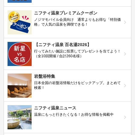
ニフティ温泉プレミアムクーポン
ノジマモバイル会員向け 通常よりもお得な「特別価
格」で人気の温泉を満喫できる！
【ニフティ温泉 百名湯2026】
行ってみたい施設に投票してプレゼントを当てよう！
（全10回開催 / 合計260名様）
岩盤浴特集
日本全国の岩盤浴情報だけをピックアップ。まとめて
検索！
ニフティ温泉ニュース
温泉にもっと行きたくなる！お得な情報を掲載中