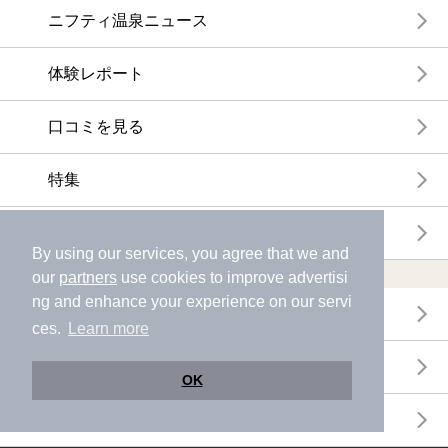
ニフティ温泉ニュース
体験レポート
口コミを見る
特集
ニフティ温泉からのお知らせ
By using our services, you agree that we and
温浴施設ランキング
our
partners
use cookies to improve advertisi
ng and enhance your experience on our servi
年間温泉ランキング
ces.
Learn more
月間温泉ランキング
OK
サウナランキング