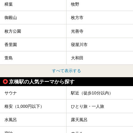
樟葉
牧野
御殿山
枚方市
枚方公園
光善寺
香里園
寝屋川市
萱島
大和田
すべて表示する
京橋駅の人気テーマから探す
サウナ
駅近（徒歩10分以内）
格安（1,000円以下）
ひとり旅・一人旅
水風呂
露天風呂