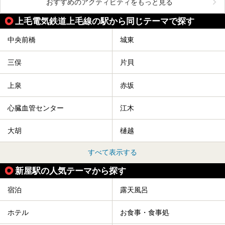
おすすめのアクティビティをもっと見る
上毛電気鉄道上毛線の駅から同じテーマで探す
中央前橋
城東
三俣
片貝
上泉
赤坂
心臓血管センター
江木
大胡
樋越
すべて表示する
新屋駅の人気テーマから探す
宿泊
露天風呂
ホテル
お食事・食事処