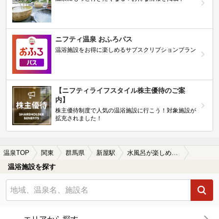
ニフティ温泉 おふろパス
温浴施設をお得に楽しめるサブスクリプションプラン
【ニフティライフスタイル株主優待のご案
内】
株主優待制度で人気の温浴施設に行こう！対象施設が
拡充されました！
温泉TOP
関東
群馬県
新屋駅
水風呂が楽しめる新屋駅近くの温泉、日帰り温泉、スーパー銭湯おすすめ
温浴施設を探す