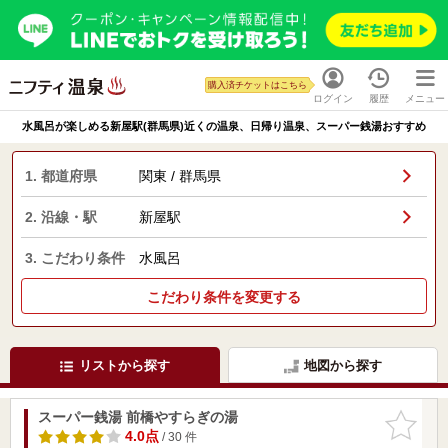
購入済チケットはこちら
ログイン
履歴
メニュー
水風呂が楽しめる新屋駅(群馬県)近くの温泉、日帰り温泉、スーパー銭湯おすすめ
1. 都道府県
関東 / 群馬県
2. 沿線・駅
新屋駅
3. こだわり条件
水風呂
こだわり条件を変更する
リストから探す
地図から探す
スーパー銭湯 前橋やすらぎの湯
お気に入
りに追加
4.0点
/ 30 件