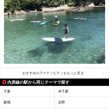
おすすめのアクティビティをもっと見る
内房線の駅から同じテーマで探す
千葉
本千葉
蘇我
浜野