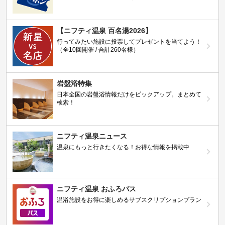
【ニフティ温泉 百名湯2026】
行ってみたい施設に投票してプレゼントを当てよう！
（全10回開催 / 合計260名様）
岩盤浴特集
日本全国の岩盤浴情報だけをピックアップ。まとめて
検索！
ニフティ温泉ニュース
温泉にもっと行きたくなる！お得な情報を掲載中
ニフティ温泉 おふろパス
温浴施設をお得に楽しめるサブスクリプションプラン