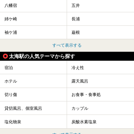
八幡宿
五井
姉ケ崎
長浦
袖ケ浦
巌根
すべて表示する
太海駅の人気テーマから探す
宿泊
冷え性
ホテル
露天風呂
切り傷
お食事・食事処
貸切風呂、個室風呂
カップル
塩化物泉
炭酸水素塩泉