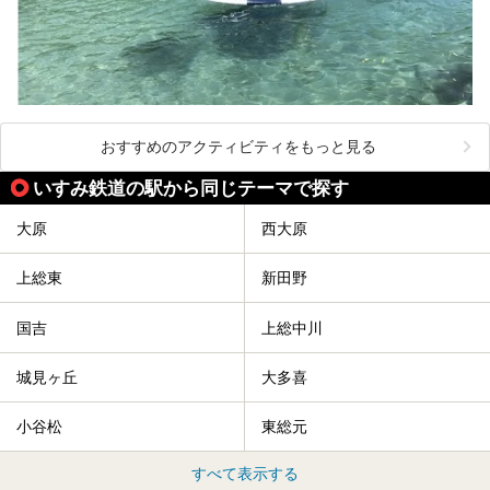
おすすめのアクティビティをもっと見る
いすみ鉄道の駅から同じテーマで探す
大原
西大原
上総東
新田野
国吉
上総中川
城見ヶ丘
大多喜
小谷松
東総元
すべて表示する