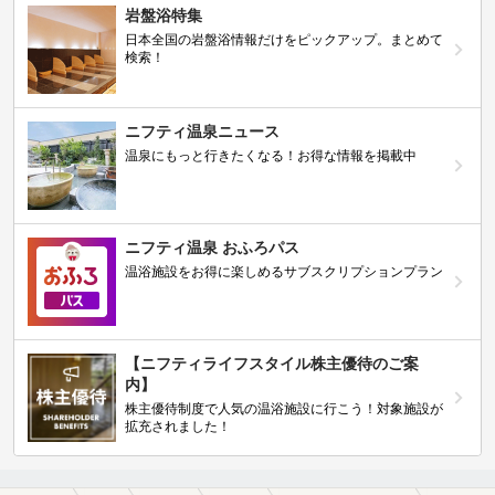
岩盤浴特集
日本全国の岩盤浴情報だけをピックアップ。まとめて
検索！
ニフティ温泉ニュース
温泉にもっと行きたくなる！お得な情報を掲載中
ニフティ温泉 おふろパス
温浴施設をお得に楽しめるサブスクリプションプラン
【ニフティライフスタイル株主優待のご案
内】
株主優待制度で人気の温浴施設に行こう！対象施設が
拡充されました！