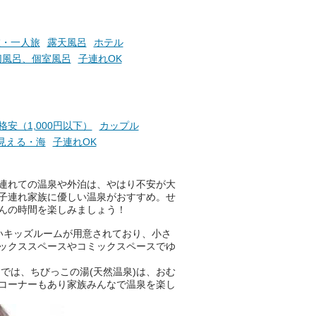
旅・一人旅
露天風呂
ホテル
切風呂、個室風呂
子連れOK
格安（1,000円以下）
カップル
見える・海
子連れOK
連れての温泉や外泊は、やはり不安が大
子連れ家族に優しい温泉がおすすめ。せ
んの時間を楽しみましょう！
いキッズルームが用意されており、小さ
ックススペースやコミックスペースでゆ
では、ちびっこの湯(天然温泉)は、おむ
コーナーもあり家族みんなで温泉を楽し