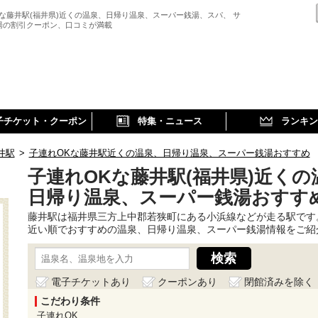
Kな藤井駅(福井県)近くの温泉、日帰り温泉、スーパー銭湯、スパ、 サ
湯の割引クーポン、口コミが満載
子チケット・クーポン
特集・ニュース
ランキン
井駅
>
子連れOKな藤井駅近くの温泉、日帰り温泉、スーパー銭湯おすすめ
子連れOKな藤井駅(福井県)近くの
日帰り温泉、スーパー銭湯おすす
藤井駅は福井県三方上中郡若狭町にある小浜線などが走る駅です
近い順でおすすめの温泉、日帰り温泉、スーパー銭湯情報をご紹
電子チケットあり
クーポンあり
閉館済みを除く
こだわり条件
子連れOK