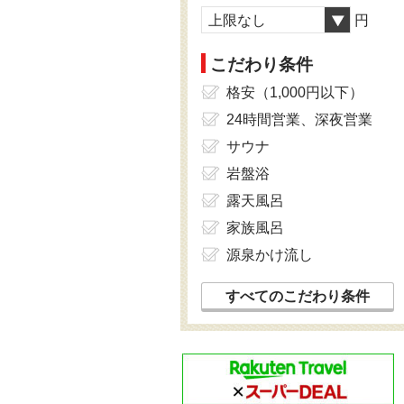
上限なし
円
こだわり条件
格安（1,000円以下）
24時間営業、深夜営業
サウナ
岩盤浴
露天風呂
家族風呂
源泉かけ流し
すべてのこだわり条件