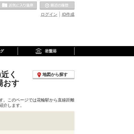
お気に入りの温泉
最近の履歴
ログイン
ID作成
グ
岩盤浴
)近く
地図から探す
湯おす
す。このページでは花輪駅から直線距離
紹介します。