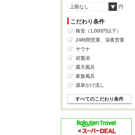
上限なし
円
こだわり条件
格安（1,000円以下）
24時間営業、深夜営業
サウナ
岩盤浴
露天風呂
家族風呂
源泉かけ流し
すべてのこだわり条件