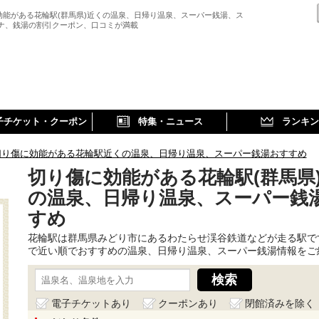
効能がある花輪駅(群馬県)近くの温泉、日帰り温泉、スーパー銭湯、ス
ウナ、銭湯の割引クーポン、口コミが満載
子チケット・クーポン
特集・ニュース
ランキン
切り傷に効能がある花輪駅近くの温泉、日帰り温泉、スーパー銭湯おすすめ
切り傷に効能がある花輪駅(群馬県
の温泉、日帰り温泉、スーパー銭
すめ
花輪駅は群馬県みどり市にあるわたらせ渓谷鉄道などが走る駅で
で近い順でおすすめの温泉、日帰り温泉、スーパー銭湯情報をご
電子チケットあり
クーポンあり
閉館済みを除く