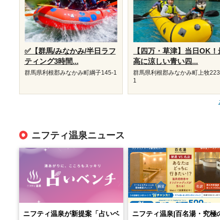
✅【群馬/みなかみ/半日ラフ
【四万・草津】当日OK！
ティング3時間...
高に涼しい青い四...
群馬県利根郡みなかみ町綱子145-1
群馬県利根郡みなかみ町上牧223
1
ニフティ温泉ニュース
ニフティ温泉が新提案「占いベ
ニフティ温泉|百名湯・究極