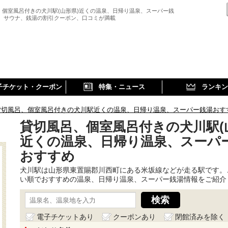
、個室風呂付きの犬川駅(山形県)近くの温泉、日帰り温泉、スーパー銭
、 サウナ、銭湯の割引クーポン、口コミが満載
子チケット・クーポン
特集・ニュース
ランキン
貸切風呂、個室風呂付きの犬川駅近くの温泉、日帰り温泉、スーパー銭湯おす
貸切風呂、個室風呂付きの犬川駅(
近くの温泉、日帰り温泉、スーパ
おすすめ
犬川駅は山形県東置賜郡川西町にある米坂線などが走る駅です。
い順でおすすめの温泉、日帰り温泉、スーパー銭湯情報をご紹介
電子チケットあり
クーポンあり
閉館済みを除く