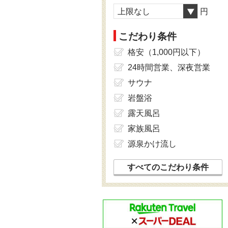
上限なし
円
こだわり条件
格安（1,000円以下）
24時間営業、深夜営業
サウナ
岩盤浴
露天風呂
家族風呂
源泉かけ流し
すべてのこだわり条件