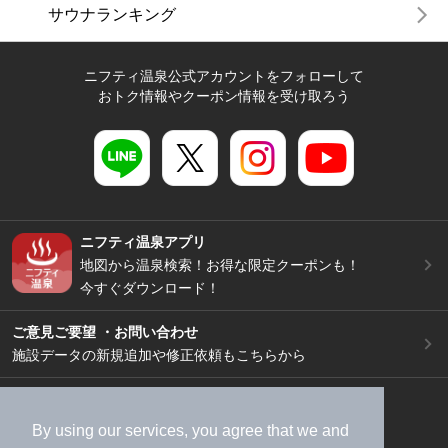
サウナランキング
ニフティ温泉公式アカウントをフォローして
おトク情報やクーポン情報を受け取ろう
ニフティ温泉アプリ
地図から温泉検索！お得な限定クーポンも！
今すぐダウンロード！
ご意見ご要望 ・お問い合わせ
施設データの新規追加や修正依頼もこちらから
スマートフォン
/
PC
加盟店募集（資料請求）
広告出稿のご案内
By using our services, you agree that we and