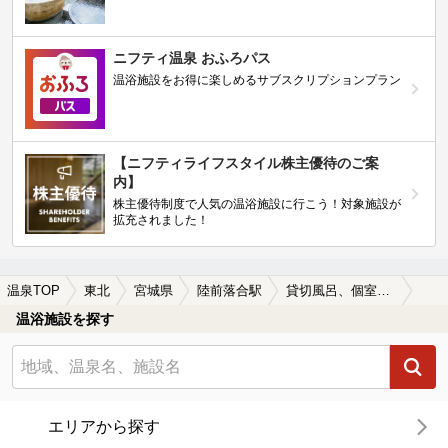
ニフティ温泉 おふろパス
温浴施設をお得に楽しめるサブスクリプションプラン
【ニフティライフスタイル株主優待のご案
内】
株主優待制度で人気の温浴施設に行こう！対象施設が
拡充されました！
温泉TOP
東北
宮城県
陸前落合駅
貸切風呂、個室風呂付きの陸前落合駅近くの温泉、日帰り温泉、スーパー銭湯おすすめ
温浴施設を探す
エリアから探す