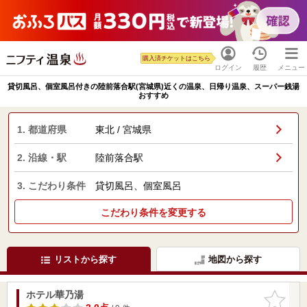
購入済チケットはこちら
ログイン
履歴
メニュー
貸切風呂、個室風呂付きの陸前落合駅(宮城県)近くの温泉、日帰り温泉、スーパー銭湯
おすすめ
1. 都道府県
東北 / 宮城県
2. 沿線・駅
陸前落合駅
3. こだわり条件
貸切風呂、個室風呂
こだわり条件を変更する
リストから探す
地図から探す
ホテル華乃湯
お気に入
りに追加