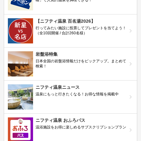
格」で人気の温泉を満喫できる！
【ニフティ温泉 百名湯2026】
行ってみたい施設に投票してプレゼントを当てよう！
（全10回開催 / 合計260名様）
岩盤浴特集
日本全国の岩盤浴情報だけをピックアップ。まとめて
検索！
ニフティ温泉ニュース
温泉にもっと行きたくなる！お得な情報を掲載中
ニフティ温泉 おふろパス
温浴施設をお得に楽しめるサブスクリプションプラン