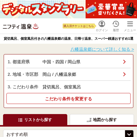
購入済チケットはこちら
ログイン
履歴
メニュー
貸切風呂、個室風呂付きの八幡温泉郷の温泉、日帰り温泉、スーパー銭湯おすすめ1選
八幡温泉郷について詳しく知る >
1. 都道府県
中国・四国 / 岡山県
2. 地域・市区郡
岡山 / 八幡温泉郷
3. こだわり条件
貸切風呂、個室風呂
こだわり条件を変更する
リストから探す
地図から探す