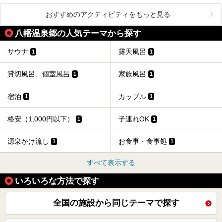
おすすめのアクティビティをもっと見る
八幡温泉郷の人気テーマから探す
サウナ
露天風呂
1
1
貸切風呂、個室風呂
家族風呂
1
1
宿泊
カップル
1
1
格安（1,000円以下）
子連れOK
1
1
源泉かけ流し
お食事・食事処
1
1
すべて表示する
いろいろな方法で探す
全国の施設から同じテーマで探す