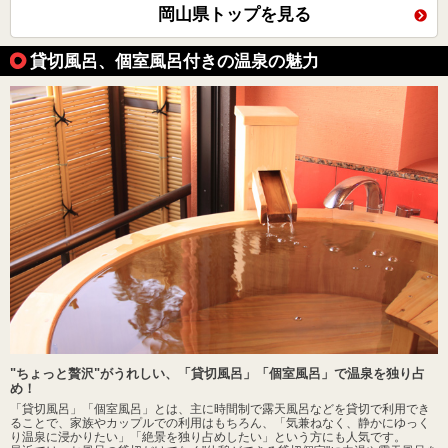
岡山県トップを見る
貸切風呂、個室風呂付きの温泉の魅力
"ちょっと贅沢"がうれしい、「貸切風呂」「個室風呂」で温泉を独り占
め！
「貸切風呂」「個室風呂」とは、主に時間制で露天風呂などを貸切で利用でき
ることで、家族やカップルでの利用はもちろん、「気兼ねなく、静かにゆっく
り温泉に浸かりたい」「絶景を独り占めしたい」という方にも人気です。