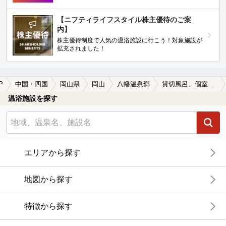
【ニフティライフスタイル株主優待のご案
内】
株主優待制度で人気の温浴施設に行こう！対象施設が
拡充されました！
P
中国・四国
岡山県
岡山
八幡温泉郷
貸切風呂、個室風呂付きの八幡温泉郷の温泉、日帰り温泉、スーパー銭湯おすすめ
温浴施設を探す
エリアから探す
地図から探す
特徴から探す