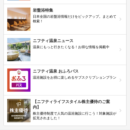
岩盤浴特集
日本全国の岩盤浴情報だけをピックアップ。まとめて
検索！
ニフティ温泉ニュース
温泉にもっと行きたくなる！お得な情報を掲載中
ニフティ温泉 おふろパス
温浴施設をお得に楽しめるサブスクリプションプラン
【ニフティライフスタイル株主優待のご案
内】
株主優待制度で人気の温浴施設に行こう！対象施設が
拡充されました！