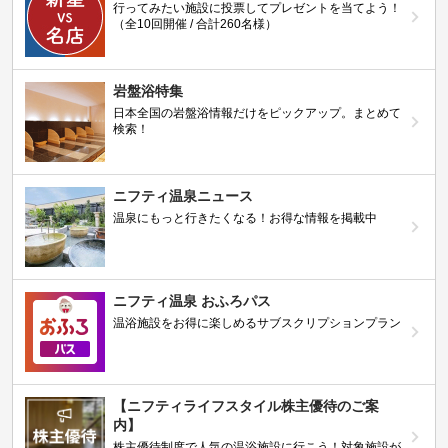
行ってみたい施設に投票してプレゼントを当てよう！
（全10回開催 / 合計260名様）
岩盤浴特集
日本全国の岩盤浴情報だけをピックアップ。まとめて
検索！
ニフティ温泉ニュース
温泉にもっと行きたくなる！お得な情報を掲載中
ニフティ温泉 おふろパス
温浴施設をお得に楽しめるサブスクリプションプラン
【ニフティライフスタイル株主優待のご案
内】
株主優待制度で人気の温浴施設に行こう！対象施設が