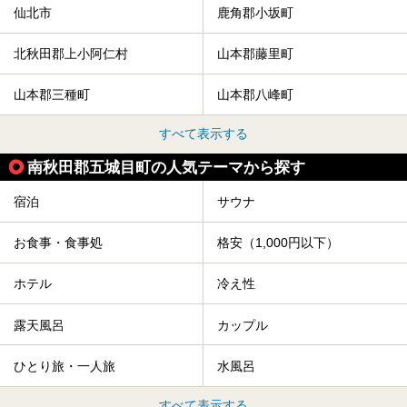
仙北市
鹿角郡小坂町
北秋田郡上小阿仁村
山本郡藤里町
山本郡三種町
山本郡八峰町
すべて表示する
南秋田郡五城目町の人気テーマから探す
宿泊
サウナ
お食事・食事処
格安（1,000円以下）
ホテル
冷え性
露天風呂
カップル
ひとり旅・一人旅
水風呂
すべて表示する