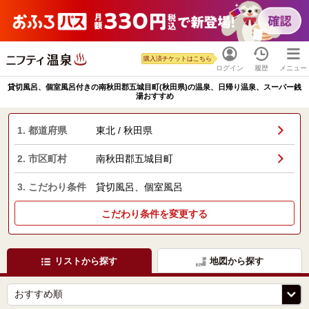
購入済チケットはこちら
ログイン
履歴
メニュー
貸切風呂、個室風呂付きの南秋田郡五城目町(秋田県)の温泉、日帰り温泉、スーパー銭
湯おすすめ
1. 都道府県
東北 / 秋田県
2. 市区町村
南秋田郡五城目町
3. こだわり条件
貸切風呂、個室風呂
こだわり条件を変更する
リストから探す
地図から探す