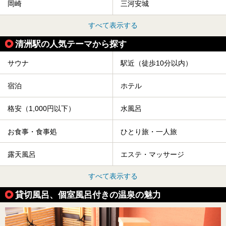
岡崎
三河安城
すべて表示する
清洲駅の人気テーマから探す
サウナ
駅近（徒歩10分以内）
宿泊
ホテル
格安（1,000円以下）
水風呂
お食事・食事処
ひとり旅・一人旅
露天風呂
エステ・マッサージ
すべて表示する
貸切風呂、個室風呂付きの温泉の魅力