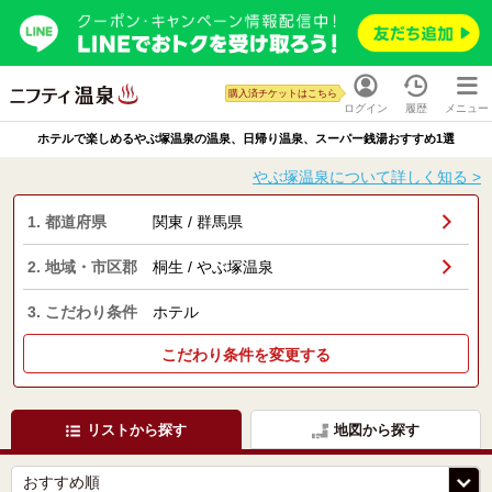
購入済チケットはこちら
ログイン
履歴
メニュー
ホテルで楽しめるやぶ塚温泉の温泉、日帰り温泉、スーパー銭湯おすすめ1選
やぶ塚温泉について詳しく知る >
1. 都道府県
関東 / 群馬県
2. 地域・市区郡
桐生 / やぶ塚温泉
3. こだわり条件
ホテル
こだわり条件を変更する
リストから探す
地図から探す