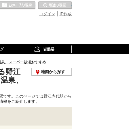
お気に入りの温泉
最近の履歴
ログイン
ID作成
グ
岩盤浴
温泉、スーパー銭湯おすすめ
る野江
地図から探す
り温泉、
駅です。このページでは野江内代駅から
情報をご紹介します。