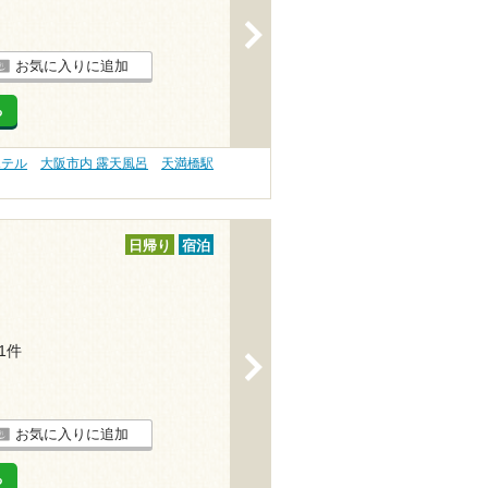
>
お気に入りに追加
る
ホテル
大阪市内 露天風呂
天満橋駅
日帰り
宿泊
11件
>
お気に入りに追加
る