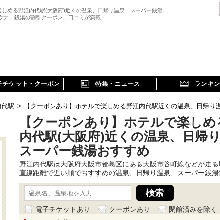
楽しめる野江内代駅(大阪府)近くの温泉、日帰り温泉、スーパー銭湯、
サウナ、銭湯の割引クーポン、口コミが満載
子チケット・クーポン
特集・ニュース
ランキン
内代駅
>
【クーポンあり】ホテルで楽しめる野江内代駅近くの温泉、日帰り
【クーポンあり】ホテルで楽しめ
内代駅(大阪府)近くの温泉、日帰
スーパー銭湯おすすめ
野江内代駅は大阪府大阪市都島区にある大阪市谷町線などが走る
直線距離で近い順でおすすめの温泉、日帰り温泉、スーパー銭湯
電子チケットあり
クーポンあり
閉館済みを除く