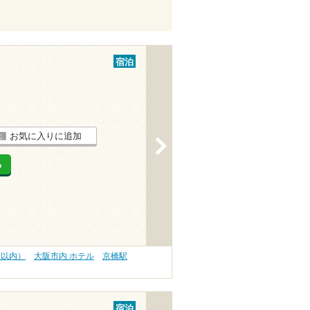
宿泊
お気に入りに追加
>
る
分以内）
大阪市内 ホテル
京橋駅
宿泊