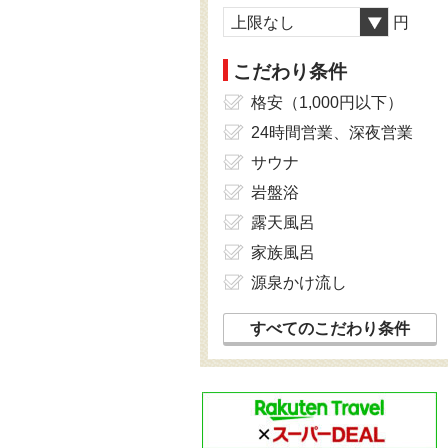
上限なし
円
こだわり条件
格安（1,000円以下）
24時間営業、深夜営業
サウナ
岩盤浴
露天風呂
家族風呂
源泉かけ流し
すべてのこだわり条件