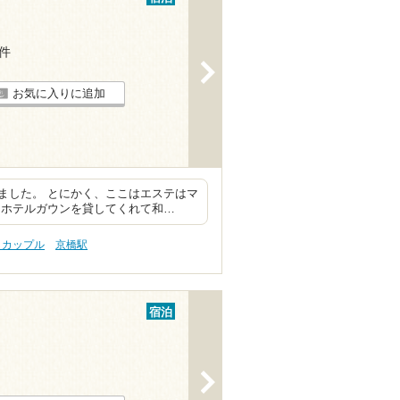
5件
>
お気に入りに追加
ました。 とにかく、ここはエステはマ
とホテルガウンを貸してくれて和…
 カップル
京橋駅
宿泊
>