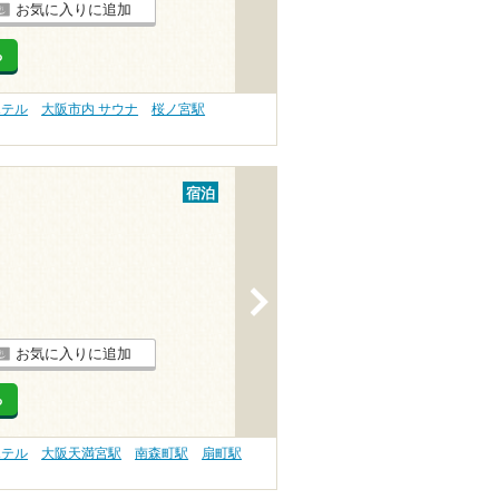
お気に入りに追加
る
ホテル
大阪市内 サウナ
桜ノ宮駅
宿泊
>
お気に入りに追加
る
ホテル
大阪天満宮駅
南森町駅
扇町駅