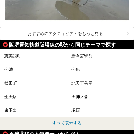
おすすめのアクティビティをもっと見る
阪堺電気軌道阪堺線の駅から同じテーマで探す
恵美須町
新今宮駅前
今池
今船
松田町
北天下茶屋
聖天坂
天神ノ森
東玉出
塚西
すべて表示する