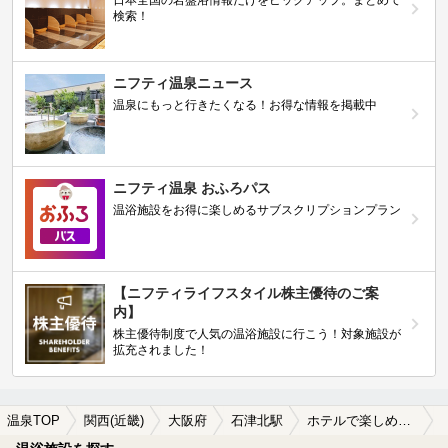
日本全国の岩盤浴情報だけをピックアップ。まとめて
検索！
ニフティ温泉ニュース
温泉にもっと行きたくなる！お得な情報を掲載中
ニフティ温泉 おふろパス
温浴施設をお得に楽しめるサブスクリプションプラン
【ニフティライフスタイル株主優待のご案
内】
株主優待制度で人気の温浴施設に行こう！対象施設が
拡充されました！
温泉TOP
関西(近畿)
大阪府
石津北駅
ホテルで楽しめる石津北駅近くの温泉、日帰り温泉、スーパー銭湯おすすめ