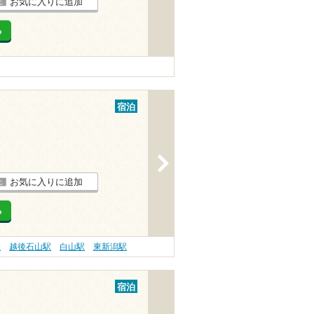
お気に入りに追加
る
宿泊
>
お気に入りに追加
る
駅
越後石山駅
白山駅
東新潟駅
宿泊