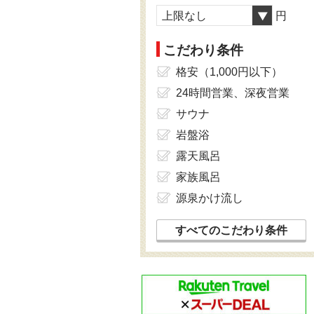
上限なし
円
こだわり条件
格安（1,000円以下）
24時間営業、深夜営業
サウナ
岩盤浴
露天風呂
家族風呂
源泉かけ流し
すべてのこだわり条件