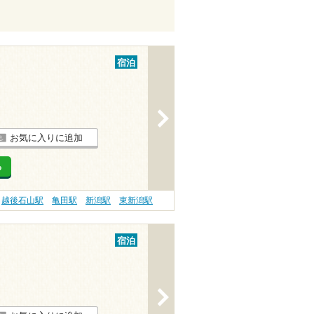
宿泊
>
お気に入りに追加
る
越後石山駅
亀田駅
新潟駅
東新潟駅
宿泊
>