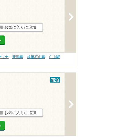
>
お気に入りに追加
る
サウナ
新潟駅
越後石山駅
白山駅
宿泊
>
お気に入りに追加
る