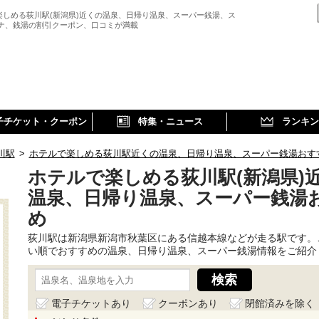
楽しめる荻川駅(新潟県)近くの温泉、日帰り温泉、スーパー銭湯、ス
ウナ、銭湯の割引クーポン、口コミが満載
子チケット・クーポン
特集・ニュース
ランキン
川駅
>
ホテルで楽しめる荻川駅近くの温泉、日帰り温泉、スーパー銭湯おす
ホテルで楽しめる荻川駅(新潟県)
温泉、日帰り温泉、スーパー銭湯
め
荻川駅は新潟県新潟市秋葉区にある信越本線などが走る駅です。
い順でおすすめの温泉、日帰り温泉、スーパー銭湯情報をご紹介
電子チケットあり
クーポンあり
閉館済みを除く