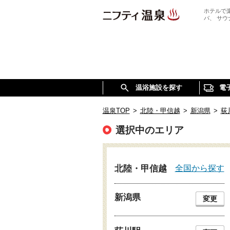
ホテルで
パ、 サ
温浴施設を探す
電
温泉TOP
>
北陸・甲信越
>
新潟県
>
荻
選択中のエリア
全国から探す
北陸・甲信越
新潟県
変更