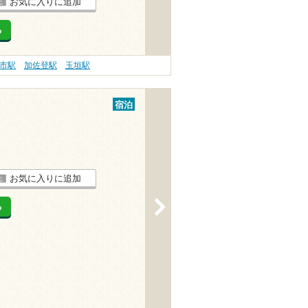
お気に入りに追加
る
市駅
加佐登駅
玉垣駅
宿泊
お気に入りに追加
>
る