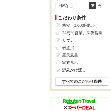
上限なし
円
こだわり条件
格安（1,000円以下）
24時間営業、深夜営業
サウナ
岩盤浴
露天風呂
家族風呂
源泉かけ流し
すべてのこだわり条件