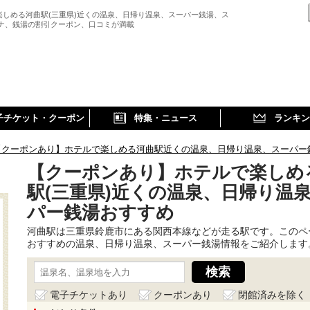
楽しめる河曲駅(三重県)近くの温泉、日帰り温泉、スーパー銭湯、ス
ウナ、銭湯の割引クーポン、口コミが満載
子チケット・クーポン
特集・ニュース
ランキン
【クーポンあり】ホテルで楽しめる河曲駅近くの温泉、日帰り温泉、スーパー
【クーポンあり】ホテルで楽しめ
駅(三重県)近くの温泉、日帰り温
パー銭湯おすすめ
河曲駅は三重県鈴鹿市にある関西本線などが走る駅です。このペ
おすすめの温泉、日帰り温泉、スーパー銭湯情報をご紹介します
電子チケットあり
クーポンあり
閉館済みを除く