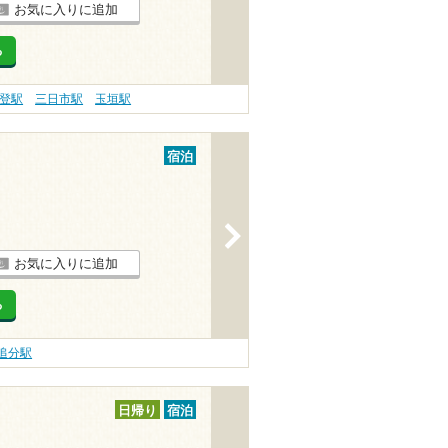
お気に入りに追加
る
登駅
三日市駅
玉垣駅
宿泊
>
お気に入りに追加
る
追分駅
日帰り
宿泊