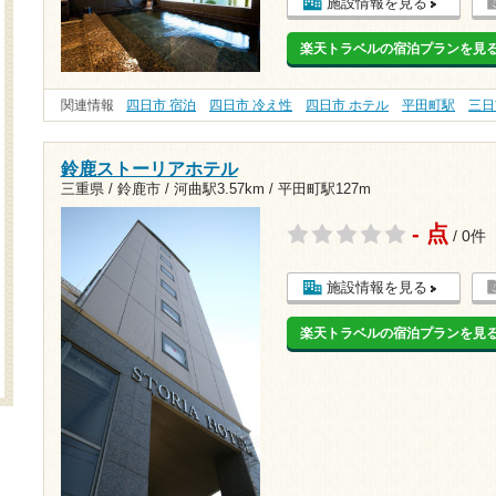
施設情報を見る
楽天トラベルの宿泊プランを見
関連情報
四日市 宿泊
四日市 冷え性
四日市 ホテル
平田町駅
三日
鈴鹿ストーリアホテル
三重県 / 鈴鹿市 /
河曲駅3.57km
/
平田町駅127m
- 点
/ 0件
施設情報を見る
楽天トラベルの宿泊プランを見