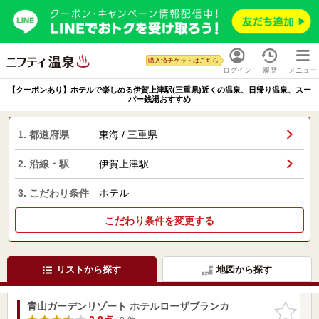
購入済チケットはこちら
ログイン
履歴
メニュー
【クーポンあり】ホテルで楽しめる伊賀上津駅(三重県)近くの温泉、日帰り温泉、スー
パー銭湯おすすめ
1. 都道府県
東海 / 三重県
2. 沿線・駅
伊賀上津駅
3. こだわり条件
ホテル
こだわり条件を変更する
リストから探す
地図から探す
青山ガーデンリゾート ホテルローザブランカ
お気に入
りに追加