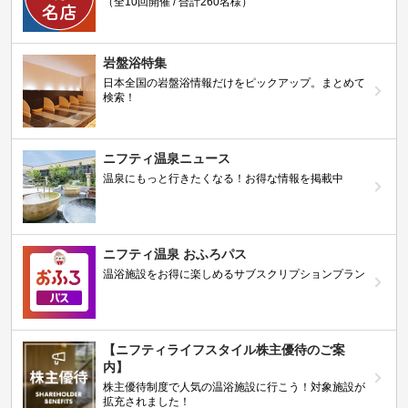
（全10回開催 / 合計260名様）
岩盤浴特集
日本全国の岩盤浴情報だけをピックアップ。まとめて
検索！
ニフティ温泉ニュース
温泉にもっと行きたくなる！お得な情報を掲載中
ニフティ温泉 おふろパス
温浴施設をお得に楽しめるサブスクリプションプラン
【ニフティライフスタイル株主優待のご案
内】
株主優待制度で人気の温浴施設に行こう！対象施設が
拡充されました！