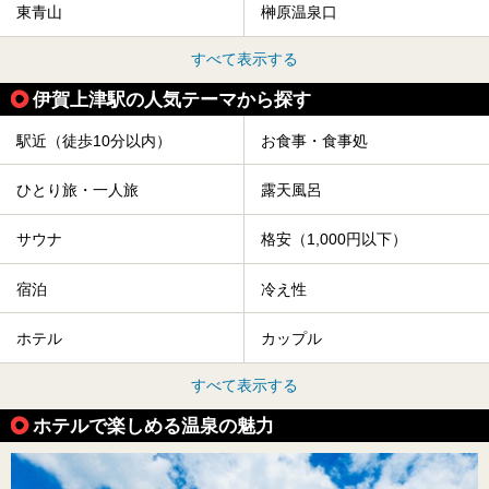
東青山
榊原温泉口
すべて表示する
伊賀上津駅の人気テーマから探す
駅近（徒歩10分以内）
お食事・食事処
ひとり旅・一人旅
露天風呂
サウナ
格安（1,000円以下）
宿泊
冷え性
ホテル
カップル
すべて表示する
ホテルで楽しめる温泉の魅力