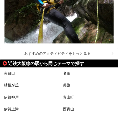
おすすめのアクティビティをもっと見る
近鉄大阪線の駅から同じテーマで探す
赤目口
名張
桔梗が丘
美旗
伊賀神戸
青山町
伊賀上津
西青山