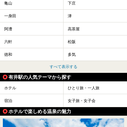
亀山
下庄
一身田
津
阿漕
高茶屋
六軒
松阪
徳和
多気
すべて表示する
有井駅の人気テーマから探す
ホテル
ひとり旅・一人旅
宿泊
女子旅・女子会
ホテルで楽しめる温泉の魅力