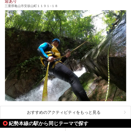
迎あり
三重県亀山市安坂山町１１９１−１８
おすすめのアクティビティをもっと見る
紀勢本線の駅から同じテーマで探す