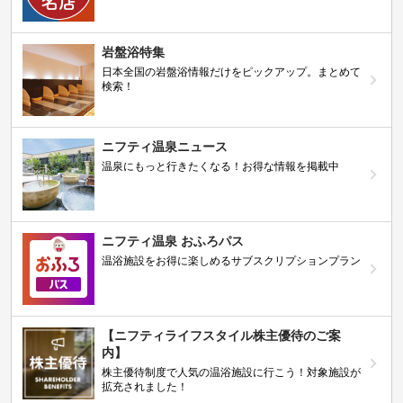
岩盤浴特集
日本全国の岩盤浴情報だけをピックアップ。まとめて
検索！
ニフティ温泉ニュース
温泉にもっと行きたくなる！お得な情報を掲載中
ニフティ温泉 おふろパス
温浴施設をお得に楽しめるサブスクリプションプラン
【ニフティライフスタイル株主優待のご案
内】
株主優待制度で人気の温浴施設に行こう！対象施設が
拡充されました！