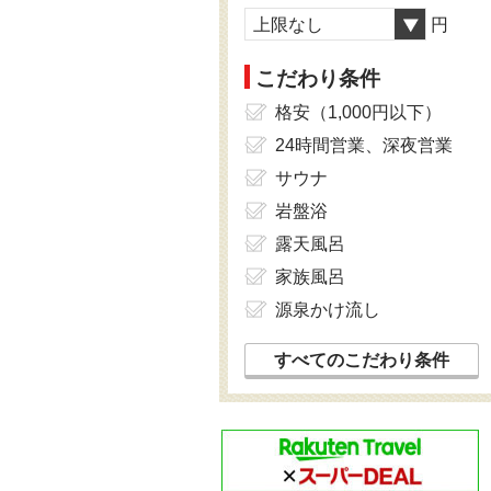
上限なし
円
こだわり条件
格安（1,000円以下）
24時間営業、深夜営業
サウナ
岩盤浴
露天風呂
家族風呂
源泉かけ流し
すべてのこだわり条件