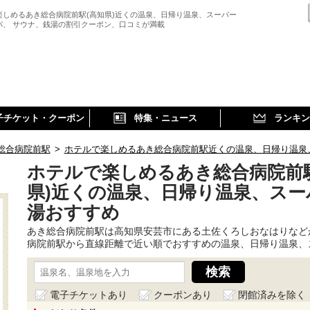
楽しめるあき総合病院前駅(高知県)近くの温泉、日帰り温泉、スーパー
パ、 サウナ、銭湯の割引クーポン、口コミが満載
子チケット・クーポン
特集・ニュース
ランキン
総合病院前駅
>
ホテルで楽しめるあき総合病院前駅近くの温泉、日帰り温泉
ホテルで楽しめるあき総合病院前駅
県)近くの温泉、日帰り温泉、スー
湯おすすめ
あき総合病院前駅は高知県安芸市にある土佐くろしおなはりなど
病院前駅から直線距離で近い順でおすすめの温泉、日帰り温泉、
電子チケットあり
クーポンあり
閉館済みを除く