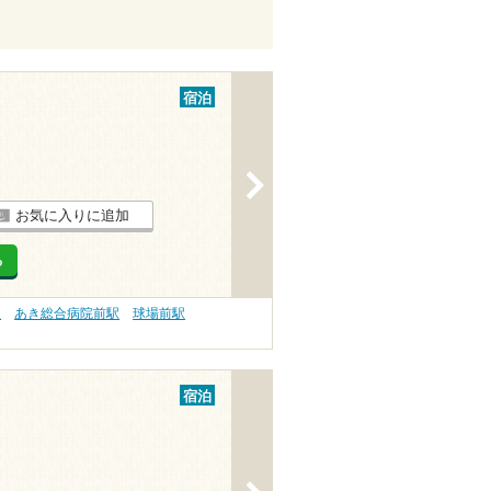
宿泊
>
お気に入りに追加
る
駅
あき総合病院前駅
球場前駅
宿泊
>