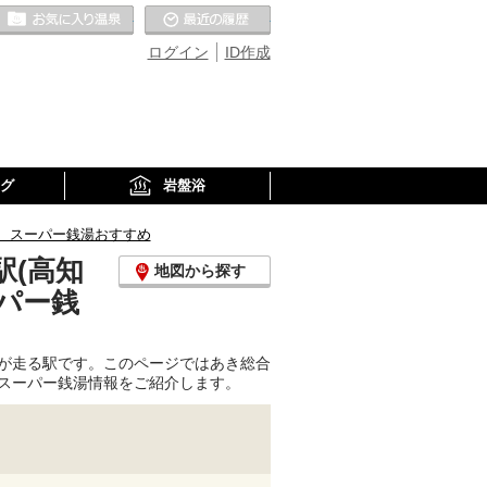
お気に入りの温泉
最近の履歴
ログイン
ID作成
グ
岩盤浴
、スーパー銭湯おすすめ
(高知
地図から探す
パー銭
が走る駅です。このページではあき総合
スーパー銭湯情報をご紹介します。