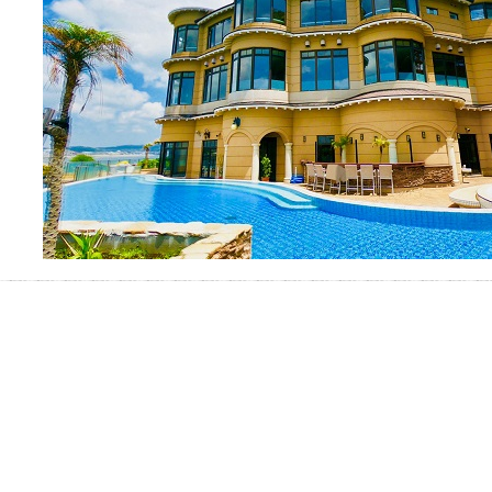
お湯で体がほぐれたら、次は占
い師さんとお話しして、心もほ
ぐしてみませんか？