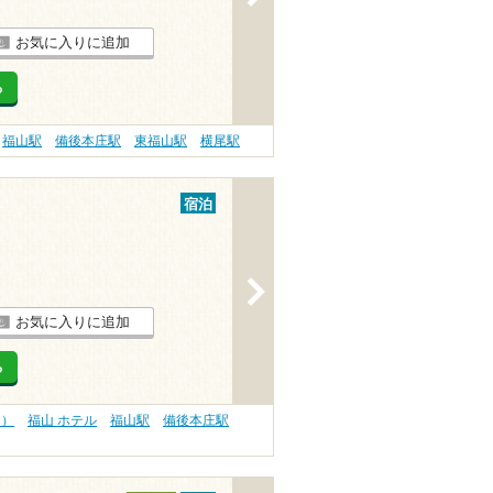
お気に入りに追加
る
福山駅
備後本庄駅
東福山駅
横尾駅
宿泊
>
お気に入りに追加
る
内）
福山 ホテル
福山駅
備後本庄駅