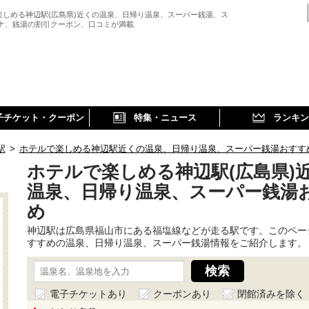
楽しめる神辺駅(広島県)近くの温泉、日帰り温泉、スーパー銭湯、ス
ウナ、銭湯の割引クーポン、口コミが満載
子チケット・クーポン
特集・ニュース
ランキン
駅
>
ホテルで楽しめる神辺駅近くの温泉、日帰り温泉、スーパー銭湯おすす
ホテルで楽しめる神辺駅(広島県)
温泉、日帰り温泉、スーパー銭湯
め
神辺駅は広島県福山市にある福塩線などが走る駅です。このペー
すすめの温泉、日帰り温泉、スーパー銭湯情報をご紹介します。
電子チケットあり
クーポンあり
閉館済みを除く