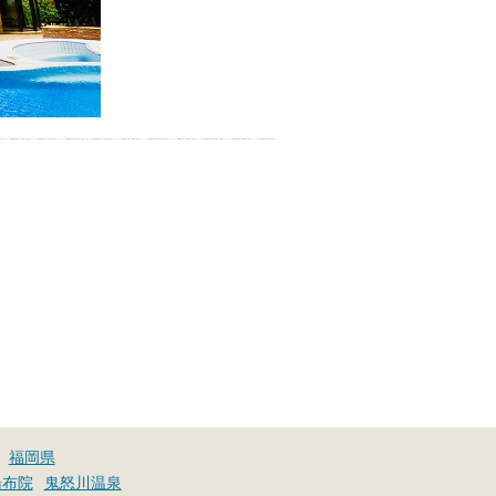
福岡県
湯布院
鬼怒川温泉