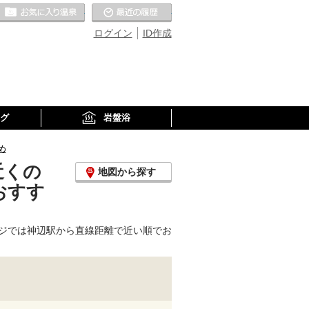
お気に入りの温泉
最近の履歴
ログイン
ID作成
グ
岩盤浴
め
近くの
地図から探す
おすす
ジでは神辺駅から直線距離で近い順でお