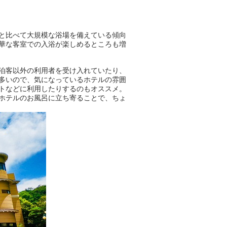
【PR】
この記事は万葉倶楽部株式会社
のPR記事です。
と比べて大規模な浴場を備えている傾向
華な客室での入浴が楽しめるところも増
泊客以外の利用者を受け入れていたり、
多いので、気になっているホテルの雰囲
トなどに利用したりするのもオススメ。
ホテルのお風呂に立ち寄ることで、ちょ