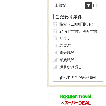
上限なし
円
こだわり条件
格安（1,000円以下）
24時間営業、深夜営業
サウナ
岩盤浴
露天風呂
家族風呂
源泉かけ流し
すべてのこだわり条件