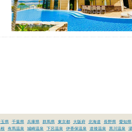
埼玉県
千葉県
兵庫県
群馬県
東京都
大阪府
北海道
長野県
愛知県
箱根
有馬温泉
城崎温泉
下呂温泉
伊香保温泉
道後温泉
黒川温泉