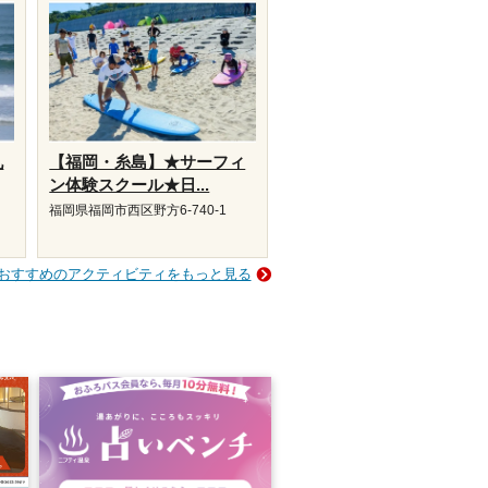
九
【福岡・糸島】★サーフィ
ン体験スクール★日...
福岡県福岡市西区野方6-740-1
おすすめのアクティビティをもっと見る