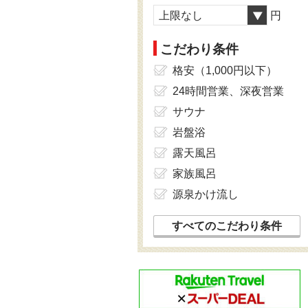
上限なし
円
こだわり条件
格安（1,000円以下）
24時間営業、深夜営業
サウナ
岩盤浴
露天風呂
家族風呂
源泉かけ流し
すべてのこだわり条件