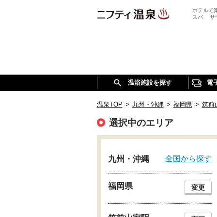
ホテルで
スパ、 
温浴施設を探す
電
温泉TOP
>
九州・沖縄
>
福岡県
>
筑前
選択中のエリア
全国から探す
九州・沖縄
福岡県
変更