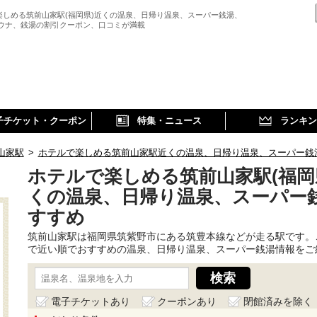
楽しめる筑前山家駅(福岡県)近くの温泉、日帰り温泉、スーパー銭湯、
サウナ、銭湯の割引クーポン、口コミが満載
子チケット・クーポン
特集・ニュース
ランキン
山家駅
>
ホテルで楽しめる筑前山家駅近くの温泉、日帰り温泉、スーパー銭
ホテルで楽しめる筑前山家駅(福岡
くの温泉、日帰り温泉、スーパー
すすめ
筑前山家駅は福岡県筑紫野市にある筑豊本線などが走る駅です。
で近い順でおすすめの温泉、日帰り温泉、スーパー銭湯情報をご
電子チケットあり
クーポンあり
閉館済みを除く