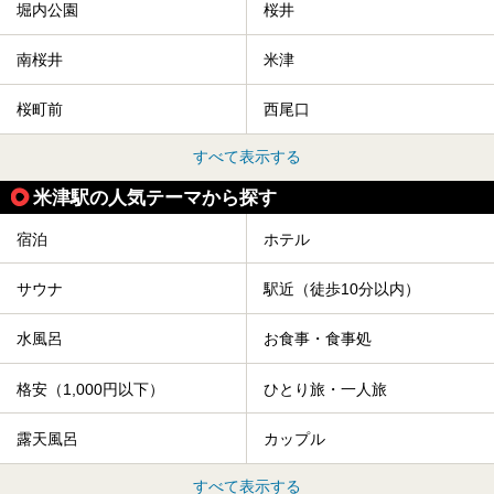
堀内公園
桜井
南桜井
米津
桜町前
西尾口
すべて表示する
米津駅の人気テーマから探す
宿泊
ホテル
サウナ
駅近（徒歩10分以内）
水風呂
お食事・食事処
格安（1,000円以下）
ひとり旅・一人旅
露天風呂
カップル
すべて表示する