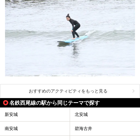
おすすめのアクティビティをもっと見る
名鉄西尾線の駅から同じテーマで探す
新安城
北安城
南安城
碧海古井