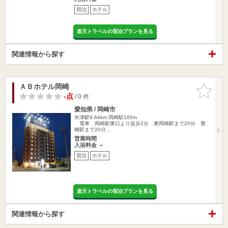
宿泊
ホテル
楽天トラベルの宿泊プランを見る
関連情報から探す
ＡＢホテル岡崎
お気に入
りに追加
-点
/ 0 件
愛知県 / 岡崎市
米津駅9.64km
岡崎駅185m
電車 岡崎駅東口より徒歩2分 東岡崎駅まで20分 豊
橋駅まで20分…
営業時間
入浴料金 ～
宿泊
ホテル
楽天トラベルの宿泊プランを見る
関連情報から探す