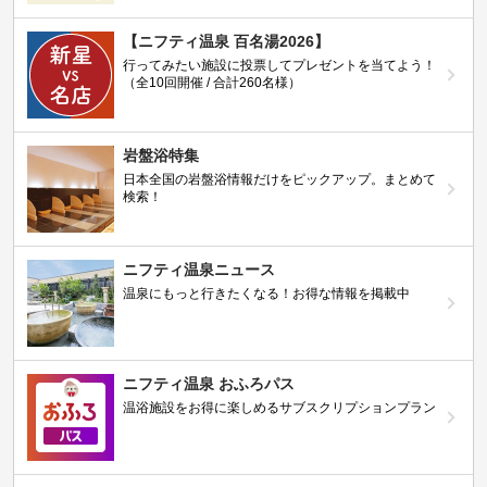
【ニフティ温泉 百名湯2026】
行ってみたい施設に投票してプレゼントを当てよう！
（全10回開催 / 合計260名様）
岩盤浴特集
日本全国の岩盤浴情報だけをピックアップ。まとめて
検索！
ニフティ温泉ニュース
温泉にもっと行きたくなる！お得な情報を掲載中
ニフティ温泉 おふろパス
温浴施設をお得に楽しめるサブスクリプションプラン