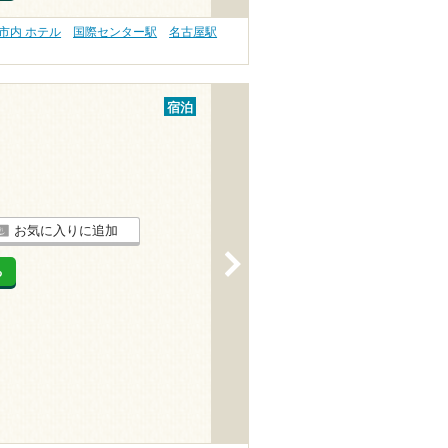
市内 ホテル
国際センター駅
名古屋駅
宿泊
お気に入りに追加
>
る