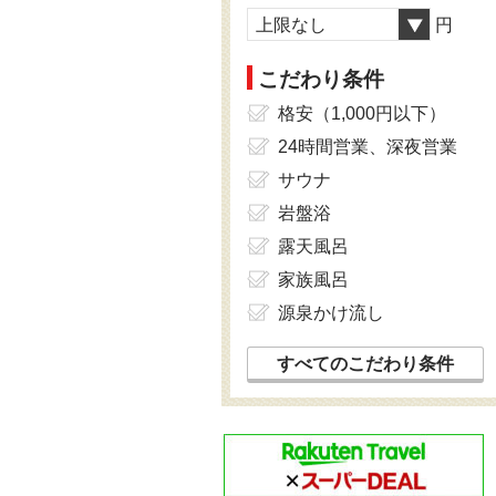
上限なし
円
こだわり条件
格安（1,000円以下）
24時間営業、深夜営業
サウナ
岩盤浴
露天風呂
家族風呂
源泉かけ流し
すべてのこだわり条件