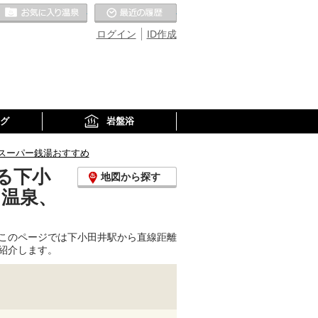
お気に入りの温泉
最近の履歴
ログイン
ID作成
グ
岩盤浴
スーパー銭湯おすすめ
る下小
地図から探す
り温泉、
このページでは下小田井駅から直線距離
紹介します。