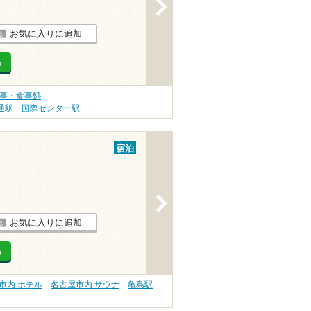
>
お気に入りに追加
る
食事・食事処
通駅
国際センター駅
宿泊
>
お気に入りに追加
る
市内 ホテル
名古屋市内 サウナ
亀島駅