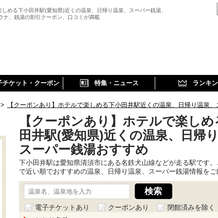
楽しめる下小田井駅(愛知県)近くの温泉、日帰り温泉、スーパー銭湯、
サウナ、銭湯の割引クーポン、口コミが満載
子チケット・クーポン
特集・ニュース
ランキン
>
【クーポンあり】ホテルで楽しめる下小田井駅近くの温泉、日帰り温泉、
【クーポンあり】ホテルで楽しめ
田井駅(愛知県)近くの温泉、日帰
スーパー銭湯おすすめ
下小田井駅は愛知県清須市にある名鉄犬山線などが走る駅です。
で近い順でおすすめの温泉、日帰り温泉、スーパー銭湯情報をご
電子チケットあり
クーポンあり
閉館済みを除く