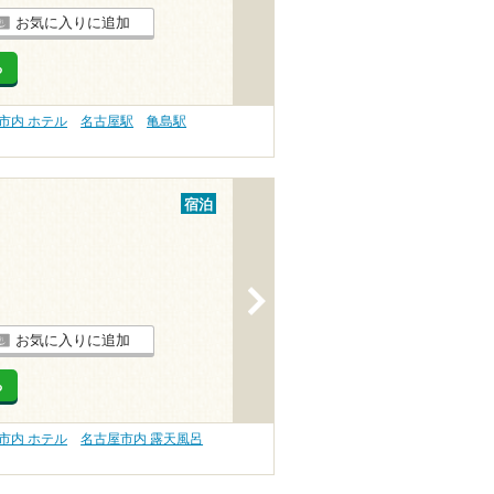
お気に入りに追加
る
市内 ホテル
名古屋駅
亀島駅
宿泊
>
お気に入りに追加
る
市内 ホテル
名古屋市内 露天風呂