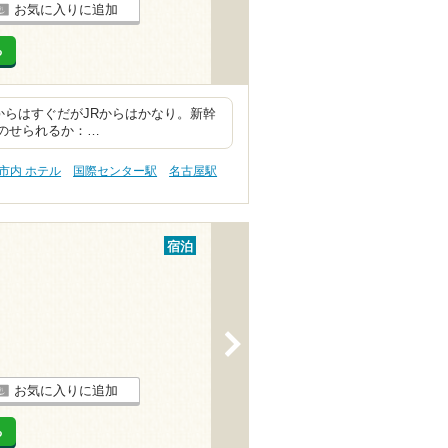
お気に入りに追加
る
口からはすぐだがJRからはかなり。新幹
をのせられるか：…
市内 ホテル
国際センター駅
名古屋駅
宿泊
>
お気に入りに追加
る