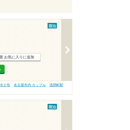
宿泊
>
お気に入りに追加
る
 冷え性
名古屋市内 カップル
浅間町駅
宿泊