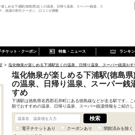
が楽しめる下浦駅(徳島県)近くの温泉、日帰り温泉、スーパー銭湯、ス
ウナ、銭湯の割引クーポン、口コミが満載
子チケット・クーポン
特集・ニュース
ランキン
駅
>
塩化物泉が楽しめる下浦駅近くの温泉、日帰り温泉、スーパー銭湯おす
塩化物泉が楽しめる下浦駅(徳島県
の温泉、日帰り温泉、スーパー銭
すめ
下浦駅は徳島県名西郡石井町にある徳島線などが走る駅です。こ
順でおすすめの温泉、日帰り温泉、スーパー銭湯情報をご紹介し
電子チケットあり
クーポンあり
閉館済みを除く