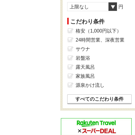
上限なし
円
こだわり条件
格安（1,000円以下）
24時間営業、深夜営業
サウナ
岩盤浴
露天風呂
家族風呂
源泉かけ流し
すべてのこだわり条件