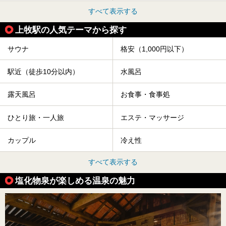
すべて表示する
上牧駅の人気テーマから探す
サウナ
格安（1,000円以下）
駅近（徒歩10分以内）
水風呂
露天風呂
お食事・食事処
ひとり旅・一人旅
エステ・マッサージ
カップル
冷え性
すべて表示する
塩化物泉が楽しめる温泉の魅力