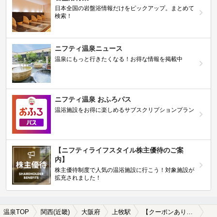
日本全国の岩盤浴情報だけをピックアップ。まとめて
検索！
ニフティ温泉ニュース
温泉にもっと行きたくなる！お得な情報を掲載中
ニフティ温泉 おふろパス
温浴施設をお得に楽しめるサブスクリプションプラン
【ニフティライフスタイル株主優待のご案
内】
株主優待制度で人気の温浴施設に行こう！対象施設が
拡充されました！
温泉TOP
関西(近畿)
大阪府
上牧駅
【クーポンあり】塩化物泉が楽しめる上牧駅近くの温泉、日帰り温泉、スーパー銭湯おすすめ