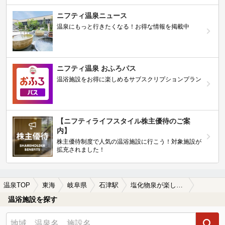
ニフティ温泉ニュース
温泉にもっと行きたくなる！お得な情報を掲載中
ニフティ温泉 おふろパス
温浴施設をお得に楽しめるサブスクリプションプラン
【ニフティライフスタイル株主優待のご案
内】
株主優待制度で人気の温浴施設に行こう！対象施設が
拡充されました！
温泉TOP
東海
岐阜県
石津駅
塩化物泉が楽しめる石津駅近くの温泉、日帰り温泉、スーパー銭湯おすすめ
温浴施設を探す