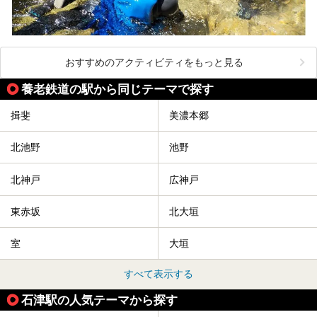
おすすめのアクティビティをもっと見る
養老鉄道の駅から同じテーマで探す
揖斐
美濃本郷
北池野
池野
北神戸
広神戸
東赤坂
北大垣
室
大垣
すべて表示する
石津駅の人気テーマから探す