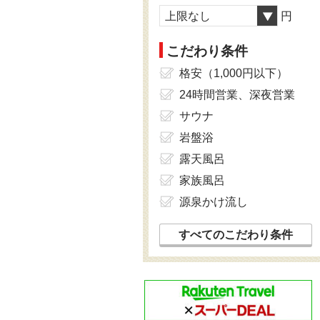
上限なし
円
こだわり条件
格安（1,000円以下）
24時間営業、深夜営業
サウナ
岩盤浴
露天風呂
家族風呂
源泉かけ流し
すべてのこだわり条件