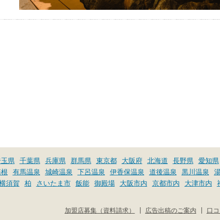
埼玉県
千葉県
兵庫県
群馬県
東京都
大阪府
北海道
長野県
愛知県
箱根
有馬温泉
城崎温泉
下呂温泉
伊香保温泉
道後温泉
黒川温泉
横須賀
柏
さいたま市
飯能
御殿場
大阪市内
京都市内
大津市内
|
|
加盟店募集（資料請求）
広告出稿のご案内
口コ