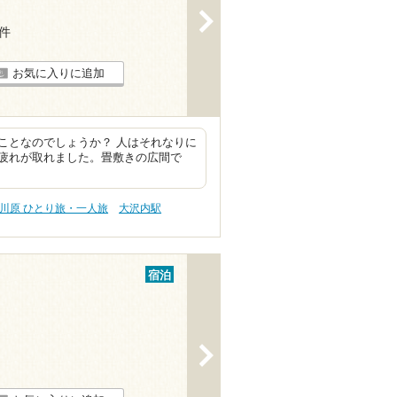
>
1件
お気に入りに追加
ことなのでしょうか？ 人はそれなりに
疲れが取れました。畳敷きの広間で
川原 ひとり旅・一人旅
大沢内駅
宿泊
>