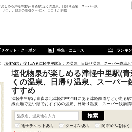
が楽しめる津軽中里駅(青森県)近くの温泉、日帰り温泉、スーパー銭
、 サウナ、銭湯の割引クーポン、口コミが満載
子チケット・クーポン
特集・ニュース
ランキン
>
塩化物泉が楽しめる津軽中里駅近くの温泉、日帰り温泉、スーパー銭湯お
塩化物泉が楽しめる津軽中里駅(青
くの温泉、日帰り温泉、スーパー
すすめ
津軽中里駅は青森県北津軽郡中泊町にある津軽鉄道などが走る駅
線距離で近い順でおすすめの温泉、日帰り温泉、スーパー銭湯情
電子チケットあり
クーポンあり
閉館済みを除く