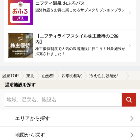
ニフティ温泉 おふろパス
温浴施設をお得に楽しめるサブスクリプションプラン
【ニフティライフスタイル株主優待のご案
内】
株主優待制度で人気の温浴施設に行こう！対象施設が
拡充されました！
温泉TOP
東北
山形県
四季の郷駅
冷え性に効能がある四季の郷駅近くの温泉、日帰り温泉、スーパー銭湯おすすめ
温浴施設を探す
エリアから探す
地図から探す