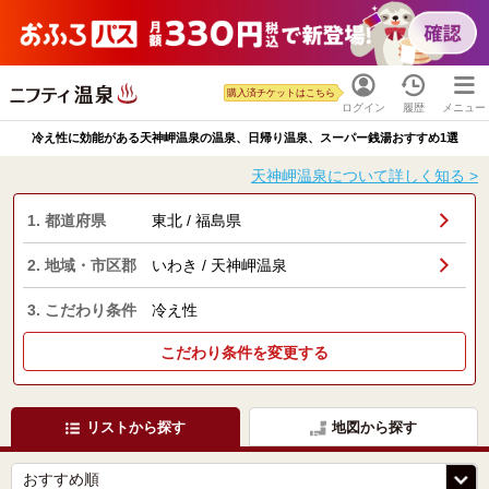
購入済チケットはこちら
ログイン
履歴
メニュー
冷え性に効能がある天神岬温泉の温泉、日帰り温泉、スーパー銭湯おすすめ1選
天神岬温泉について詳しく知る >
1. 都道府県
東北 / 福島県
2. 地域・市区郡
いわき / 天神岬温泉
3. こだわり条件
冷え性
こだわり条件を変更する
リストから探す
地図から探す