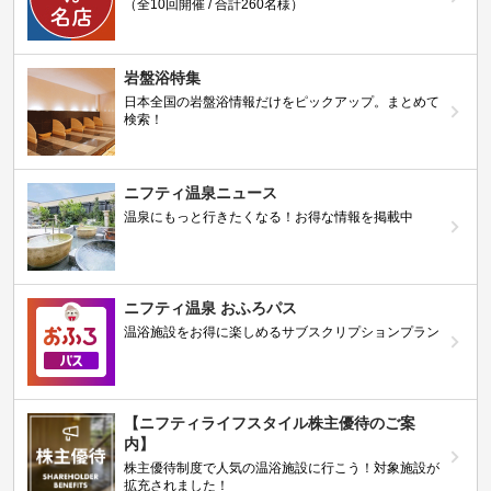
（全10回開催 / 合計260名様）
岩盤浴特集
日本全国の岩盤浴情報だけをピックアップ。まとめて
検索！
ニフティ温泉ニュース
温泉にもっと行きたくなる！お得な情報を掲載中
ニフティ温泉 おふろパス
温浴施設をお得に楽しめるサブスクリプションプラン
【ニフティライフスタイル株主優待のご案
内】
株主優待制度で人気の温浴施設に行こう！対象施設が
拡充されました！