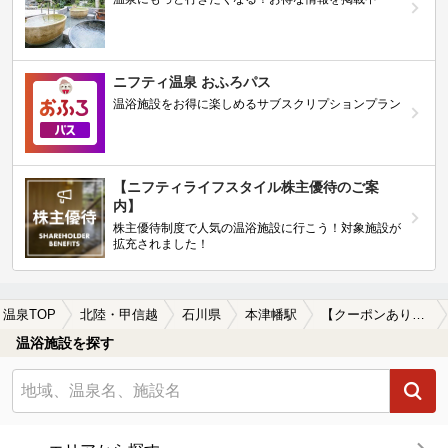
ニフティ温泉 おふろパス
温浴施設をお得に楽しめるサブスクリプションプラン
【ニフティライフスタイル株主優待のご案
内】
株主優待制度で人気の温浴施設に行こう！対象施設が
拡充されました！
温泉TOP
北陸・甲信越
石川県
本津幡駅
【クーポンあり】冷え性に効能がある本津幡駅近くの温泉、日帰り温泉、スーパー銭湯おすすめ
温浴施設を探す